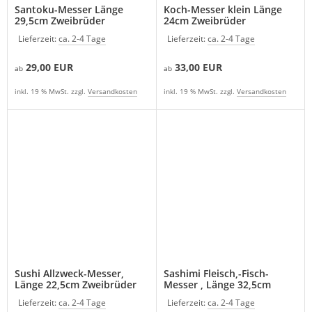
Santoku-Messer Länge
Koch-Messer klein Länge
29,5cm Zweibrüder
24cm Zweibrüder
Lieferzeit:
ca. 2-4 Tage
Lieferzeit:
ca. 2-4 Tage
29,00 EUR
33,00 EUR
ab
ab
inkl. 19 % MwSt. zzgl.
Versandkosten
inkl. 19 % MwSt. zzgl.
Versandkosten
Sushi Allzweck-Messer,
Sashimi Fleisch,-Fisch-
Länge 22,5cm Zweibrüder
Messer , Länge 32,5cm
Zweibrüder
Lieferzeit:
ca. 2-4 Tage
Lieferzeit:
ca. 2-4 Tage