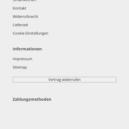
Kontakt
Widerrufsrecht
Lieferzeit
Cookie Einstellungen
Informationen
Impressum
Sitemap
Vertrag widerrufen
Zahlungsmethoden