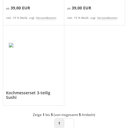
39,00 EUR
39,00 EUR
ab
ab
inkl. 19 % MwSt. zzgl.
Versandkosten
inkl. 19 % MwSt. zzgl.
Versandkosten
Kochmesserset 3-teilig
Sushi
Zeige
1
bis
5
(von insgesamt
5
Artikeln)
1