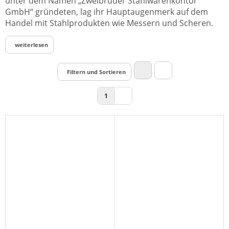
unter dem Namen „Zweibrüder Stahlwarenkontor
GmbH“ gründeten, lag ihr Hauptaugenmerk auf dem
Handel mit Stahlprodukten wie Messern und Scheren.
weiterlesen
Filtern und Sortieren
1