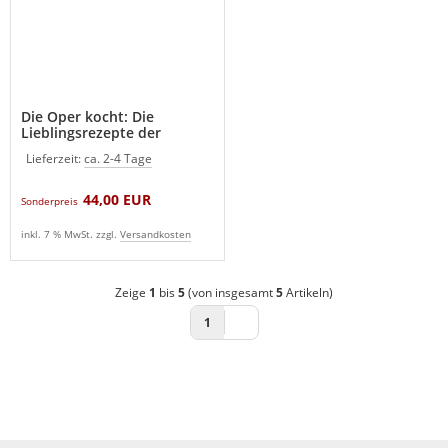
Die Oper kocht: Die
Lieblingsrezepte der
Opernstars Kochbuch (Neu)
Lieferzeit:
ca. 2-4 Tage
44,00 EUR
Sonderpreis
inkl. 7 % MwSt. zzgl.
Versandkosten
Zeige
1
bis
5
(von insgesamt
5
Artikeln)
1