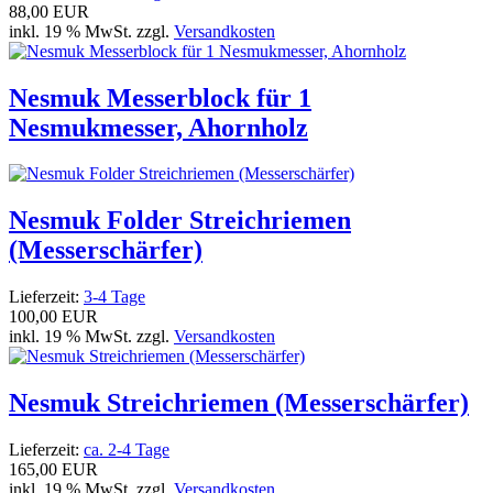
88,00 EUR
inkl. 19 % MwSt. zzgl.
Versandkosten
Nesmuk Messerblock für 1
Nesmukmesser, Ahornholz
Nesmuk Folder Streichriemen
(Messerschärfer)
Lieferzeit:
3-4 Tage
100,00 EUR
inkl. 19 % MwSt. zzgl.
Versandkosten
Nesmuk Streichriemen (Messerschärfer)
Lieferzeit:
ca. 2-4 Tage
165,00 EUR
inkl. 19 % MwSt. zzgl.
Versandkosten