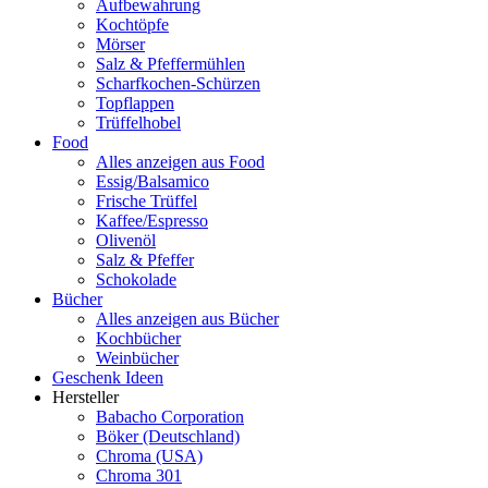
Aufbewahrung
Kochtöpfe
Mörser
Salz & Pfeffermühlen
Scharfkochen-Schürzen
Topflappen
Trüffelhobel
Food
Alles anzeigen aus Food
Essig/Balsamico
Frische Trüffel
Kaffee/Espresso
Olivenöl
Salz & Pfeffer
Schokolade
Bücher
Alles anzeigen aus Bücher
Kochbücher
Weinbücher
Geschenk Ideen
Hersteller
Babacho Corporation
Böker (Deutschland)
Chroma (USA)
Chroma 301