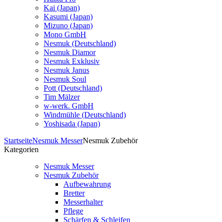
Kai (Japan)
Kasumi (Japan)
Mizuno (Japan)
Mono GmbH
Nesmuk (Deutschland)
Nesmuk Diamor
Nesmuk Exklusiv
Nesmuk Janus
Nesmuk Soul
Pott (Deutschland)
Tim Mälzer
w-werk. GmbH
Windmühle (Deutschland)
Yoshisada (Japan)
Startseite
Nesmuk Messer
Nesmuk Zubehör
Kategorien
Nesmuk Messer
Nesmuk Zubehör
Aufbewahrung
Bretter
Messerhalter
Pflege
Schärfen & Schleifen