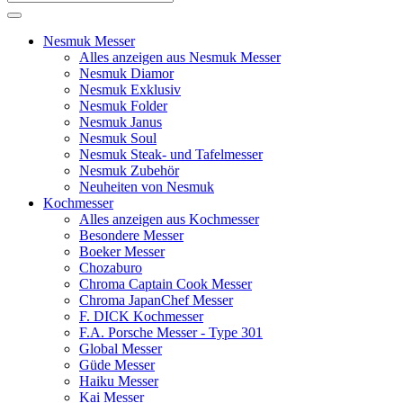
Nesmuk Messer
Alles anzeigen aus Nesmuk Messer
Nesmuk Diamor
Nesmuk Exklusiv
Nesmuk Folder
Nesmuk Janus
Nesmuk Soul
Nesmuk Steak- und Tafelmesser
Nesmuk Zubehör
Neuheiten von Nesmuk
Kochmesser
Alles anzeigen aus Kochmesser
Besondere Messer
Boeker Messer
Chozaburo
Chroma Captain Cook Messer
Chroma JapanChef Messer
F. DICK Kochmesser
F.A. Porsche Messer - Type 301
Global Messer
Güde Messer
Haiku Messer
Kai Messer