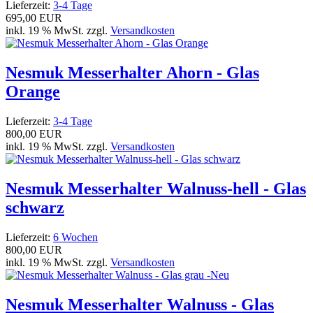
Lieferzeit:
3-4 Tage
695,00 EUR
inkl. 19 % MwSt. zzgl.
Versandkosten
Nesmuk Messerhalter Ahorn - Glas
Orange
Lieferzeit:
3-4 Tage
800,00 EUR
inkl. 19 % MwSt. zzgl.
Versandkosten
Nesmuk Messerhalter Walnuss-hell - Glas
schwarz
Lieferzeit:
6 Wochen
800,00 EUR
inkl. 19 % MwSt. zzgl.
Versandkosten
Nesmuk Messerhalter Walnuss - Glas