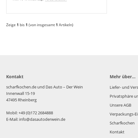
Zeige
1
bis
1
(von insgesamt
1
Artikeln)
Kontakt
Mehr über...
scharfkochen.de und Das Auto – Der Wein
Liefer- und Ve
Innenwall 15-19
Privatsphäre u
47495 Rheinberg
Unsere AGB
Mobil: +49 (0)172 2684888
Verpackungs-Ei
E-Mail: info@dasautoderwein.de
Scharfkochen
Kontakt