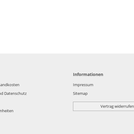
Informationen
rsandkosten
Impressum
nd Datenschutz
Sitemap
Vertrag widerrufen
nheiten