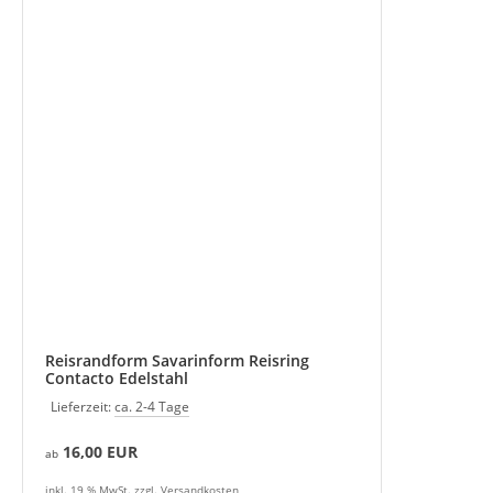
Reisrandform Savarinform Reisring
Contacto Edelstahl
Lieferzeit:
ca. 2-4 Tage
16,00 EUR
ab
inkl. 19 % MwSt. zzgl.
Versandkosten