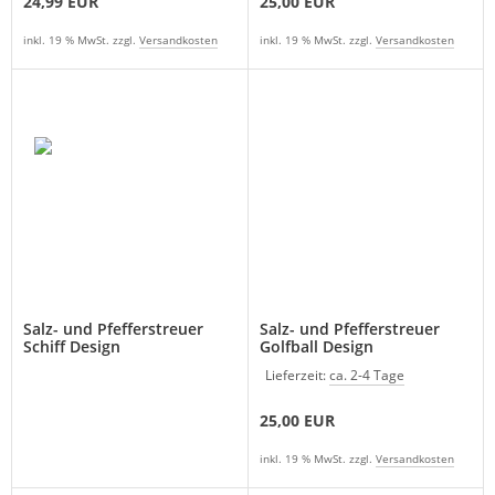
24,99 EUR
25,00 EUR
inkl. 19 % MwSt. zzgl.
Versandkosten
inkl. 19 % MwSt. zzgl.
Versandkosten
Salz- und Pfefferstreuer
Salz- und Pfefferstreuer
Schiff Design
Golfball Design
Lieferzeit:
ca. 2-4 Tage
25,00 EUR
inkl. 19 % MwSt. zzgl.
Versandkosten