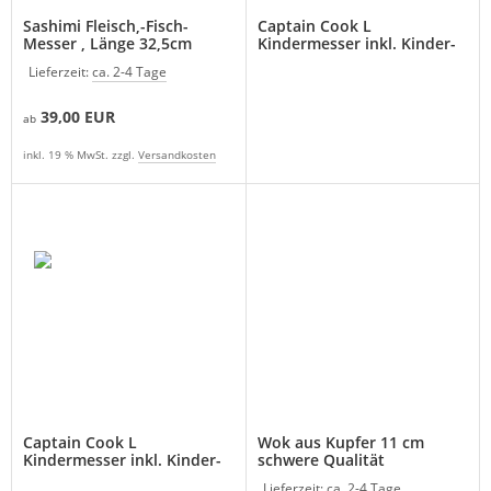
Sashimi Fleisch,-Fisch-
Captain Cook L
Messer , Länge 32,5cm
Kindermesser inkl. Kinder-
Zweibrüder
Latzschürze
Lieferzeit:
ca. 2-4 Tage
39,00 EUR
ab
inkl. 19 % MwSt. zzgl.
Versandkosten
Captain Cook L
Wok aus Kupfer 11 cm
Kindermesser inkl. Kinder-
schwere Qualität
Latzschürze
Lieferzeit:
ca. 2-4 Tage