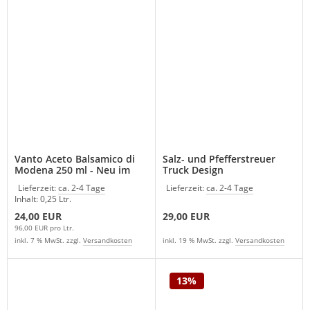
Vanto Aceto Balsamico di
Salz- und Pfefferstreuer
Modena 250 ml - Neu im
Truck Design
Sortiment
Lieferzeit:
ca. 2-4 Tage
Lieferzeit:
ca. 2-4 Tage
Inhalt: 0,25 Ltr.
24,00 EUR
29,00 EUR
96,00 EUR pro Ltr.
inkl. 7 % MwSt. zzgl.
Versandkosten
inkl. 19 % MwSt. zzgl.
Versandkosten
13%