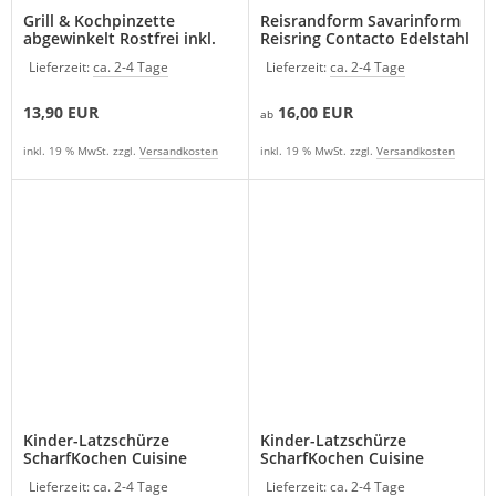
Grill & Kochpinzette
Reisrandform Savarinform
abgewinkelt Rostfrei inkl.
Reisring Contacto Edelstahl
Grubentuch
Lieferzeit:
ca. 2-4 Tage
Lieferzeit:
ca. 2-4 Tage
13,90 EUR
16,00 EUR
ab
inkl. 19 % MwSt. zzgl.
Versandkosten
inkl. 19 % MwSt. zzgl.
Versandkosten
Kinder-Latzschürze
Kinder-Latzschürze
ScharfKochen Cuisine
ScharfKochen Cuisine
Lieferzeit:
ca. 2-4 Tage
Lieferzeit:
ca. 2-4 Tage