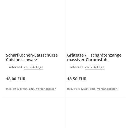
ScharfKochen-Latzschürze
Grätette / Fischgrätenzange
Cuisine schwarz
massiver Chromstahl
Lieferzeit:
ca. 2-4 Tage
Lieferzeit:
ca. 2-4 Tage
18,00 EUR
18,50 EUR
inkl. 19 % MwSt. zzgl.
Versandkosten
inkl. 19 % MwSt. zzgl.
Versandkosten