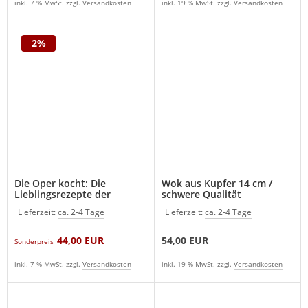
inkl. 7 % MwSt. zzgl.
Versandkosten
inkl. 19 % MwSt. zzgl.
Versandkosten
2%
Die Oper kocht: Die
Wok aus Kupfer 14 cm /
Lieblingsrezepte der
schwere Qualität
Opernstars Kochbuch (Neu)
Lieferzeit:
ca. 2-4 Tage
Lieferzeit:
ca. 2-4 Tage
44,00 EUR
54,00 EUR
Sonderpreis
inkl. 7 % MwSt. zzgl.
Versandkosten
inkl. 19 % MwSt. zzgl.
Versandkosten