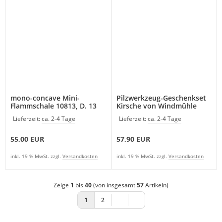
mono-concave Mini-
Pilzwerkzeug-Geschenkset
Flammschale 10813, D. 13
Kirsche von Windmühle
cm
Lieferzeit:
ca. 2-4 Tage
Lieferzeit:
ca. 2-4 Tage
55,00 EUR
57,90 EUR
inkl. 19 % MwSt. zzgl.
Versandkosten
inkl. 19 % MwSt. zzgl.
Versandkosten
Zeige
1
bis
40
(von insgesamt
57
Artikeln)
1
2