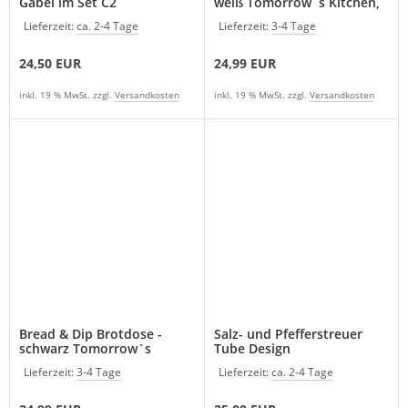
Gabel im Set C2
weiß Tomorrow`s Kitchen,
Kunststoff/Bambus
Lieferzeit:
ca. 2-4 Tage
Lieferzeit:
3-4 Tage
24,50 EUR
24,99 EUR
inkl. 19 % MwSt. zzgl.
Versandkosten
inkl. 19 % MwSt. zzgl.
Versandkosten
Bread & Dip Brotdose -
Salz- und Pfefferstreuer
schwarz Tomorrow`s
Tube Design
Kitchen, Kunststoff/Bambus
Lieferzeit:
3-4 Tage
Lieferzeit:
ca. 2-4 Tage