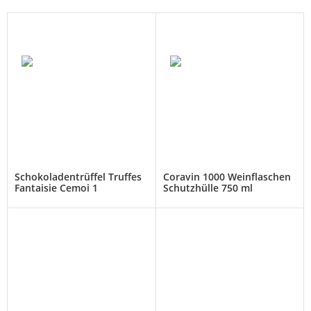
Schokoladentrüffel Truffes
Coravin 1000 Weinflaschen
Fantaisie Cemoi 1
Schutzhülle 750 ml
Packungen