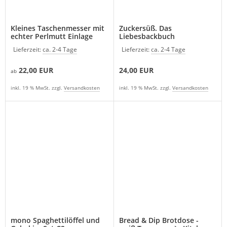
Kleines Taschenmesser mit
Zuckersüß. Das
echter Perlmutt Einlage
Liebesbackbuch
Lieferzeit:
ca. 2-4 Tage
Lieferzeit:
ca. 2-4 Tage
22,00 EUR
24,00 EUR
ab
inkl. 19 % MwSt. zzgl.
Versandkosten
inkl. 19 % MwSt. zzgl.
Versandkosten
mono Spaghettilöffel und
Bread & Dip Brotdose -