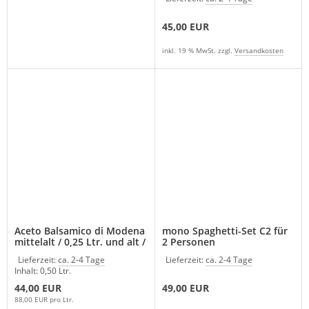
45,00 EUR
inkl. 19 % MwSt. zzgl.
Versandkosten
Aceto Balsamico di Modena
mono Spaghetti-Set C2 für
mittelalt / 0,25 Ltr. und alt /
2 Personen
0,25 Ltr. Fondo Montebello-
Lieferzeit:
ca. 2-4 Tage
Lieferzeit:
ca. 2-4 Tage
Italien
Inhalt: 0,50 Ltr.
44,00 EUR
49,00 EUR
88,00 EUR pro Ltr.