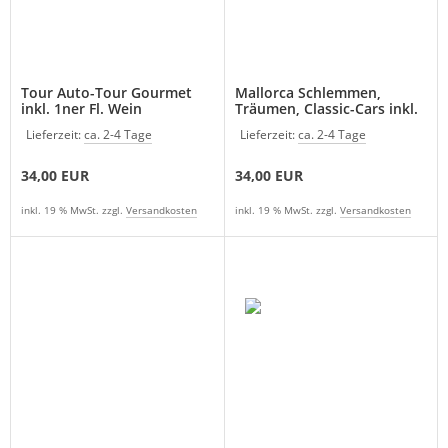
Tour Auto-Tour Gourmet
Mallorca Schlemmen,
inkl. 1ner Fl. Wein
Träumen, Classic-Cars inkl.
1ner Fl. Wein
Lieferzeit:
ca. 2-4 Tage
Lieferzeit:
ca. 2-4 Tage
34,00 EUR
34,00 EUR
inkl. 19 % MwSt. zzgl.
Versandkosten
inkl. 19 % MwSt. zzgl.
Versandkosten