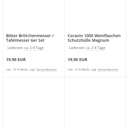
Böker Brötchenmesser /
Coravin 1000 Weinflaschen
Tafelmesser 6er Set
Schutzhülle Magnum
Lieferzeit:
ca. 2-4 Tage
Lieferzeit:
ca. 2-4 Tage
19,90 EUR
19,95 EUR
inkl. 19 % MwSt. zzgl.
Versandkosten
inkl. 19 % MwSt. zzgl.
Versandkosten