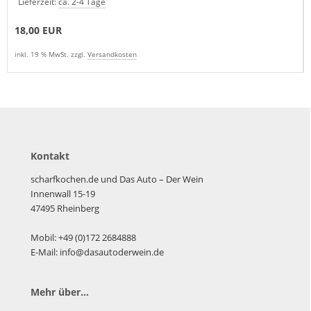
Lieferzeit:
ca. 2-4 Tage
18,00 EUR
inkl. 19 % MwSt. zzgl.
Versandkosten
Kontakt
scharfkochen.de und Das Auto – Der Wein
Innenwall 15-19
47495 Rheinberg
Mobil: +49 (0)172 2684888
E-Mail: info@dasautoderwein.de
Mehr über...