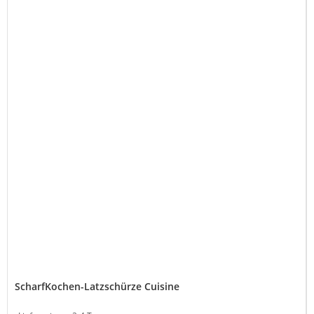
ScharfKochen-Latzschürze Cuisine