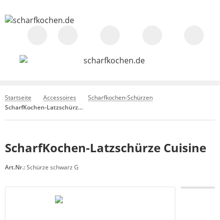
Startseite
Accessoires
Scharfkochen-Schürzen
ScharfKochen-Latzschürze Cuisine
ScharfKochen-Latzschürze Cuisine
Art.Nr.:
Schürze schwarz G