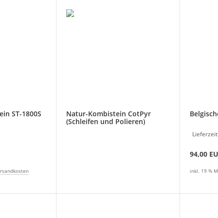
ein ST-1800S
Natur-Kombistein CotPyr
Belgisch
(Schleifen und Polieren)
Lieferzeit
94,00 E
rsandkosten
inkl. 19 % M