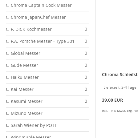
Chroma Captain Cook Messer
Chroma JapanChef Messer
F. DICK Kochmesser
F.A. Porsche Messer - Type 301
Global Messer
Güde Messer
Chroma Schleifst
Haiku Messer
Lieferzeit:
3-4 Tage
Kai Messer
39,00 EUR
Kasumi Messer
inkl. 19 % MwSt. zzgl.
Ve
Mizuno Messer
Sarah Wiener by POTT
Windmühle Messer