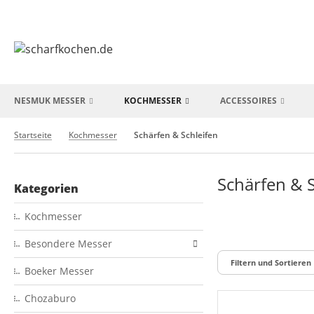
NESMUK MESSER
KOCHMESSER
ACCESSOIRES
Startseite
Kochmesser
Schärfen & Schleifen
Schärfen & S
Kategorien
Kochmesser
Besondere Messer
Filtern und Sortieren
Boeker Messer
Chozaburo