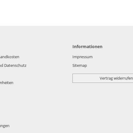
Informationen
rsandkosten
Impressum
nd Datenschutz
Sitemap
Vertrag widerrufen
nheiten
lungen