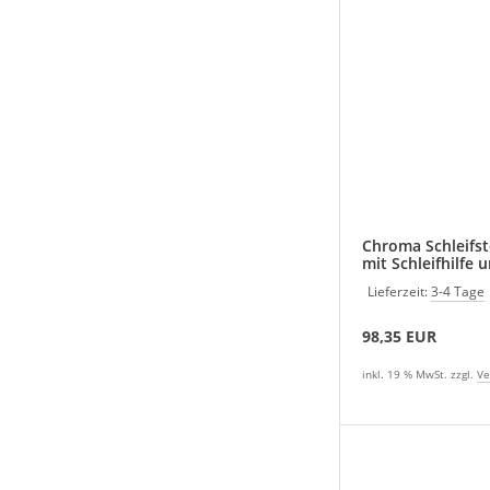
Chroma Schleifst
mit Schleifhilfe
Lieferzeit:
3-4 Tage
98,35 EUR
inkl. 19 % MwSt. zzgl.
Ve