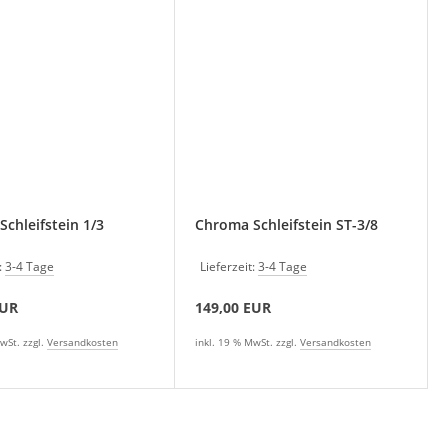
chleifstein 1/3
Chroma Schleifstein ST-3/8
:
3-4 Tage
Lieferzeit:
3-4 Tage
EUR
149,00 EUR
wSt. zzgl.
Versandkosten
inkl. 19 % MwSt. zzgl.
Versandkosten