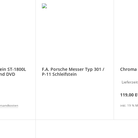
ein ST-1800L
F.A. Porsche Messer Typ 301 /
Chroma S
 und DVD
P-11 Schleifstein
Lieferzeit
119,00 
rsandkosten
inkl. 19 % M