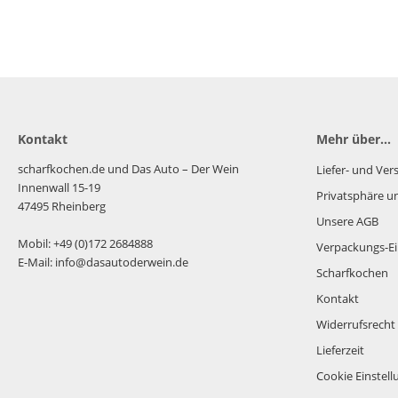
Kontakt
Mehr über...
scharfkochen.de und Das Auto – Der Wein
Liefer- und Ve
Innenwall 15-19
Privatsphäre u
47495 Rheinberg
Unsere AGB
Mobil: +49 (0)172 2684888
Verpackungs-Ei
E-Mail: info@dasautoderwein.de
Scharfkochen
Kontakt
Widerrufsrecht
Lieferzeit
Cookie Einstel