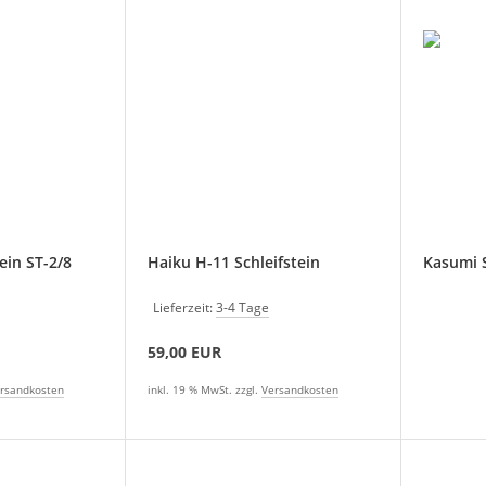
ein ST-2/8
Haiku H-11 Schleifstein
Kasumi S
Lieferzeit:
3-4 Tage
59,00 EUR
rsandkosten
inkl. 19 % MwSt. zzgl.
Versandkosten