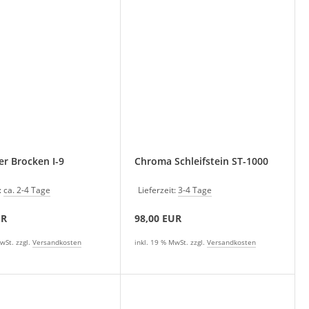
er Brocken I-9
Chroma Schleifstein ST-1000
:
ca. 2-4 Tage
Lieferzeit:
3-4 Tage
UR
98,00 EUR
wSt. zzgl.
Versandkosten
inkl. 19 % MwSt. zzgl.
Versandkosten