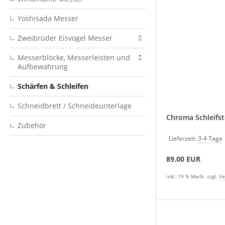
Yoshisada Messer
Zweibrüder Eisvogel Messer
Messerblöcke, Messerleisten und
Aufbewahrung
Schärfen & Schleifen
Schneidbrett / Schneideunterlage
Chroma Schleifst
Zubehör
Lieferzeit:
3-4 Tage
89,00 EUR
inkl. 19 % MwSt. zzgl.
Ve