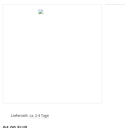
Lieferzeit:
ca. 2-4 Tage
94,00 EUR