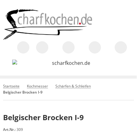
Startseite
Kochmesser
Schärfen & Schleifen
Belgischer Brocken I-9
Belgischer Brocken I-9
Art.Nr.:
309