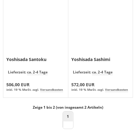
Yoshisada Santoku
Yoshisada Sashimi
Lieferzeit:
ca. 2-4 Tage
Lieferzeit:
ca. 2-4 Tage
506,00 EUR
572,00 EUR
inkl. 19 % MwSt. zzgl.
Versandkosten
inkl. 19 % MwSt. zzgl.
Versandkosten
Zeige
1
bis
2
(von insgesamt
2
Artikeln)
1