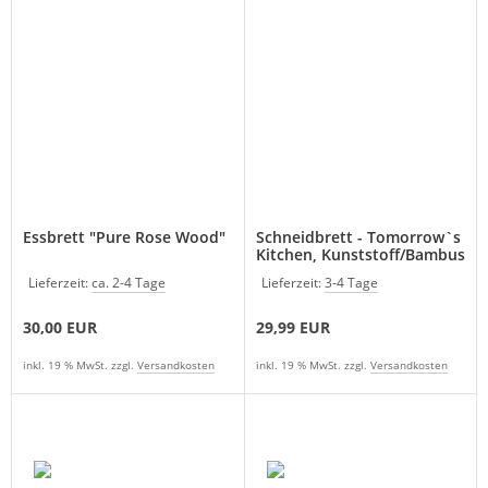
Essbrett "Pure Rose Wood"
Schneidbrett - Tomorrow`s
Kitchen, Kunststoff/Bambus
weiß
Lieferzeit:
ca. 2-4 Tage
Lieferzeit:
3-4 Tage
30,00 EUR
29,99 EUR
inkl. 19 % MwSt. zzgl.
Versandkosten
inkl. 19 % MwSt. zzgl.
Versandkosten