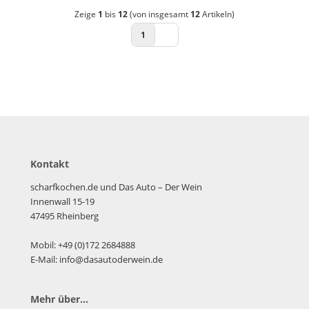
Zeige
1
bis
12
(von insgesamt
12
Artikeln)
1
Kontakt
scharfkochen.de und Das Auto – Der Wein
Innenwall 15-19
47495 Rheinberg
Mobil: +49 (0)172 2684888
E-Mail: info@dasautoderwein.de
Mehr über...