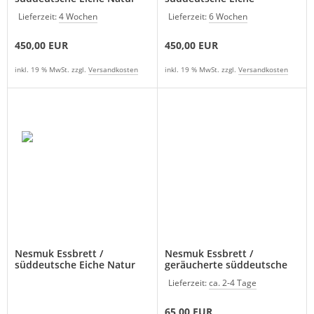
geräuchert
Lieferzeit:
4 Wochen
Lieferzeit:
6 Wochen
450,00 EUR
450,00 EUR
inkl. 19 % MwSt. zzgl.
Versandkosten
inkl. 19 % MwSt. zzgl.
Versandkosten
Nesmuk Essbrett /
Nesmuk Essbrett /
süddeutsche Eiche Natur
geräucherte süddeutsche
Eiche
Lieferzeit:
ca. 2-4 Tage
65,00 EUR