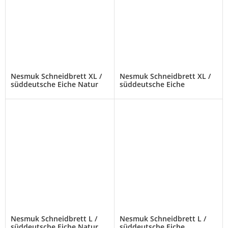
Nesmuk Schneidbrett XL /
Nesmuk Schneidbrett XL /
süddeutsche Eiche Natur
süddeutsche Eiche
geräuchert
Nesmuk Schneidbrett L /
Nesmuk Schneidbrett L /
süddeutsche Eiche Natur
süddeutsche Eiche