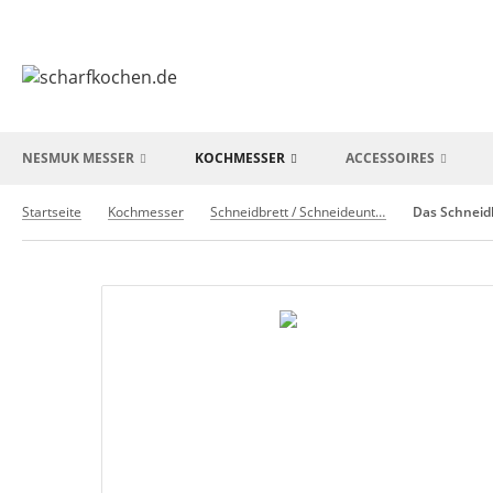
NESMUK MESSER
KOCHMESSER
ACCESSOIRES
Startseite
Kochmesser
Schneidbrett / Schneideunterlage