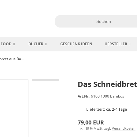
FOOD
BÜCHER
GESCHENK IDEEN
HERSTELLER
Das Schneidbrett aus Bambus
Das Schneidbre
Art.Nr.:
9100 1000 Bambus
Lieferzeit:
ca. 2-4 Tage
79,00 EUR
inkl. 19 % MwSt. zzgl.
Versandkosten