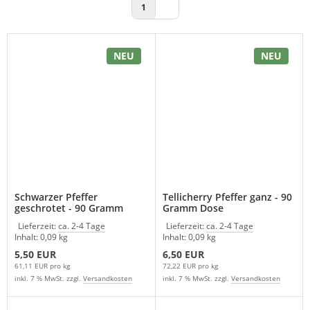
1
NEU
NEU
Schwarzer Pfeffer
Tellicherry Pfeffer ganz - 90
geschrotet - 90 Gramm
Gramm Dose
Dose
Lieferzeit:
ca. 2-4 Tage
Lieferzeit:
ca. 2-4 Tage
Inhalt: 0,09 kg
Inhalt: 0,09 kg
5,50 EUR
6,50 EUR
61,11 EUR pro kg
72,22 EUR pro kg
inkl. 7 % MwSt. zzgl.
Versandkosten
inkl. 7 % MwSt. zzgl.
Versandkosten