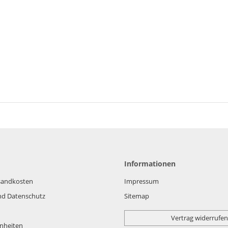
Informationen
rsandkosten
Impressum
nd Datenschutz
Sitemap
Vertrag widerrufen
nheiten