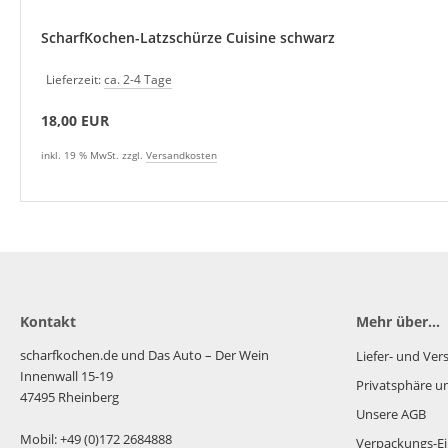
ScharfKochen-Latzschürze Cuisine schwarz
Lieferzeit:
ca. 2-4 Tage
18,00 EUR
inkl. 19 % MwSt. zzgl.
Versandkosten
Kontakt
Mehr über...
scharfkochen.de und Das Auto – Der Wein
Liefer- und Ve
Innenwall 15-19
Privatsphäre u
47495 Rheinberg
Unsere AGB
Mobil: +49 (0)172 2684888
Verpackungs-Ei