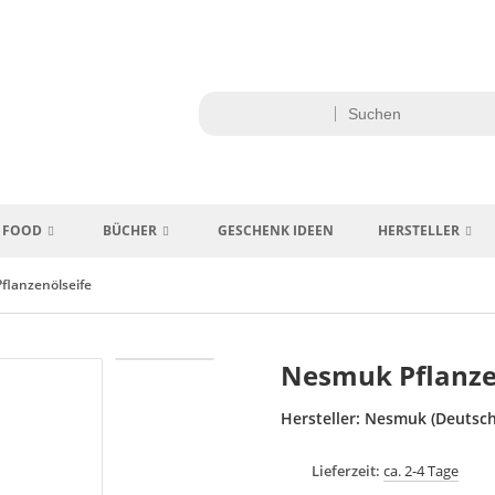
FOOD
BÜCHER
GESCHENK IDEEN
HERSTELLER
flanzenölseife
Nesmuk Pflanze
Hersteller:
Nesmuk (Deutsch
Lieferzeit:
ca. 2-4 Tage