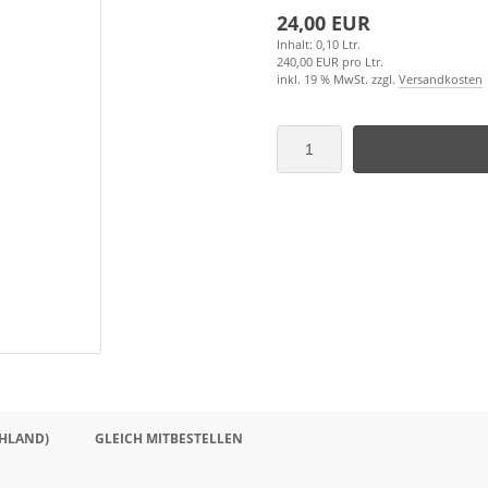
24,00 EUR
Inhalt: 0,10 Ltr.
240,00 EUR pro Ltr.
inkl. 19 % MwSt. zzgl.
Versandkosten
HLAND)
GLEICH MITBESTELLEN