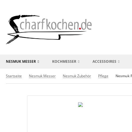
NESMUK MESSER
KOCHMESSER
ACCESSOIRES
Startseite
Nesmuk Messer
Nesmuk Zubehör
Pflege
Nesmuk P