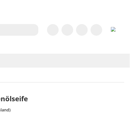
nölseife
land)