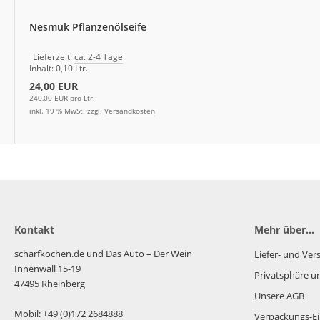
Nesmuk Pflanzenölseife
Lieferzeit:
ca. 2-4 Tage
Inhalt: 0,10 Ltr.
24,00 EUR
240,00 EUR pro Ltr.
inkl. 19 % MwSt. zzgl.
Versandkosten
Kontakt
Mehr über...
scharfkochen.de und Das Auto – Der Wein
Liefer- und Ve
Innenwall 15-19
Privatsphäre u
47495 Rheinberg
Unsere AGB
Mobil: +49 (0)172 2684888
Verpackungs-Ei