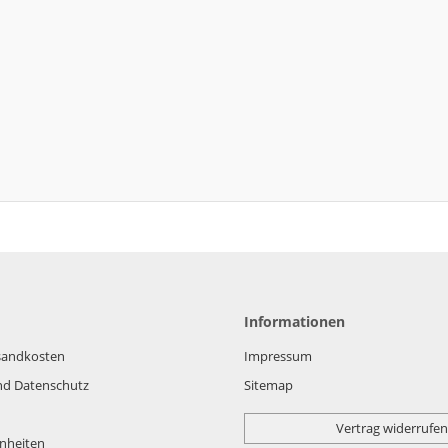
Informationen
rsandkosten
Impressum
nd Datenschutz
Sitemap
Vertrag widerrufen
nheiten