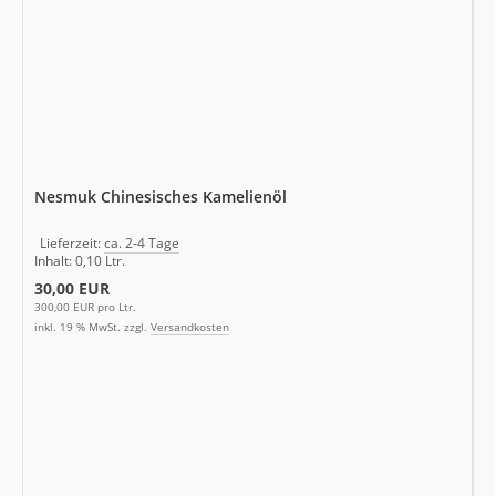
Nesmuk Chinesisches Kamelienöl
Lieferzeit:
ca. 2-4 Tage
Inhalt: 0,10 Ltr.
30,00 EUR
300,00 EUR pro Ltr.
inkl. 19 % MwSt. zzgl.
Versandkosten