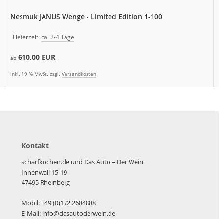
Nesmuk JANUS Wenge - Limited Edition 1-100
Lieferzeit:
ca. 2-4 Tage
610,00 EUR
ab
inkl. 19 % MwSt. zzgl.
Versandkosten
Kontakt
scharfkochen.de und Das Auto – Der Wein
Innenwall 15-19
47495 Rheinberg
Mobil: +49 (0)172 2684888
E-Mail: info@dasautoderwein.de