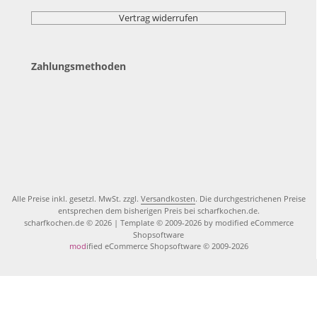
Vertrag widerrufen
Zahlungsmethoden
Alle Preise inkl. gesetzl. MwSt. zzgl.
Versandkosten
. Die durchgestrichenen Preise
entsprechen dem bisherigen Preis bei scharfkochen.de.
scharfkochen.de © 2026 | Template © 2009-2026 by modified eCommerce
Shopsoftware
mod
ified eCommerce Shopsoftware © 2009-2026