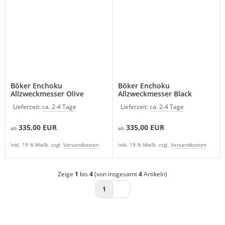
Böker Enchoku
Böker Enchoku
Allzweckmesser Olive
Allzweckmesser Black
Lieferzeit:
ca. 2-4 Tage
Lieferzeit:
ca. 2-4 Tage
335,00 EUR
335,00 EUR
ab
ab
inkl. 19 % MwSt. zzgl.
Versandkosten
inkl. 19 % MwSt. zzgl.
Versandkosten
Zeige
1
bis
4
(von insgesamt
4
Artikeln)
1