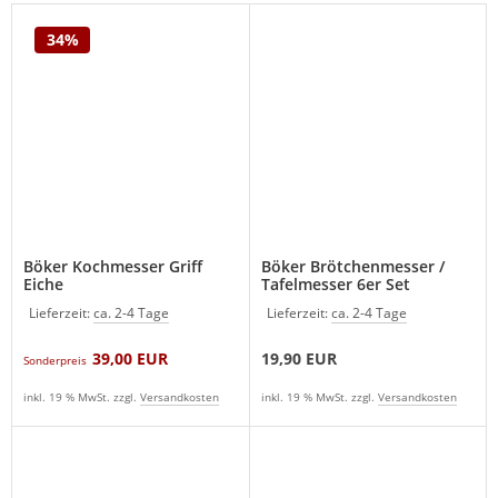
34%
Böker Kochmesser Griff
Böker Brötchenmesser /
Eiche
Tafelmesser 6er Set
Lieferzeit:
ca. 2-4 Tage
Lieferzeit:
ca. 2-4 Tage
39,00 EUR
19,90 EUR
Sonderpreis
inkl. 19 % MwSt. zzgl.
Versandkosten
inkl. 19 % MwSt. zzgl.
Versandkosten