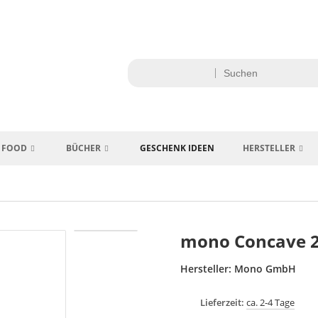
FOOD
BÜCHER
GESCHENK IDEEN
HERSTELLER
mono Concave 
Hersteller:
Mono GmbH
Lieferzeit:
ca. 2-4 Tage