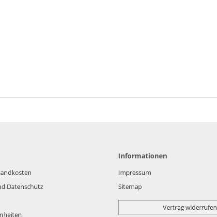
Informationen
rsandkosten
Impressum
nd Datenschutz
Sitemap
Vertrag widerrufen
nheiten