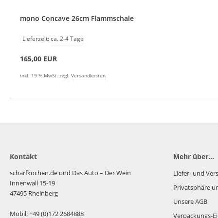
mono Concave 26cm Flammschale
Lieferzeit:
ca. 2-4 Tage
165,00 EUR
inkl. 19 % MwSt. zzgl.
Versandkosten
Kontakt
Mehr über...
scharfkochen.de und Das Auto – Der Wein
Liefer- und Ve
Innenwall 15-19
Privatsphäre u
47495 Rheinberg
Unsere AGB
Mobil: +49 (0)172 2684888
Verpackungs-Ei