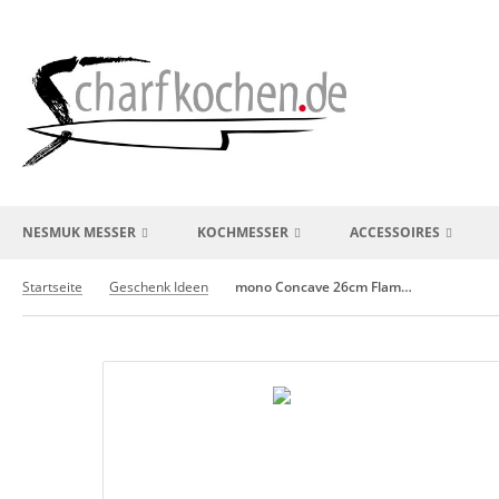
NESMUK MESSER
KOCHMESSER
ACCESSOIRES
Startseite
Geschenk Ideen
mono Concave 26cm Flammschale