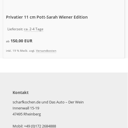
Privatier 11 cm Pott-Sarah Wiener Edition
Lieferzeit:
ca. 2-4 Tage
150,00 EUR
ab
inkl. 19 % MwSt. zzgl.
Versandkosten
Kontakt
scharfkochen.de und Das Auto – Der Wein
Innenwall 15-19
47495 Rheinberg
Mobil: +49 (0)172 2684888