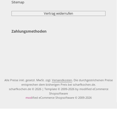
Sitemap
Vertrag widerrufen
Zahlungsmethoden
Alle Preise inkl. gesetzl. MwSt. zzgl.
Versandkosten
. Die durchgestrichenen Preise
entsprechen dem bisherigen Preis bei scharfkochen.de.
scharfkochen.de © 2026 | Template © 2009-2026 by modified eCommerce
Shopsoftware
mod
ified eCommerce Shopsoftware © 2009-2026