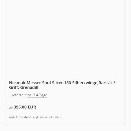
Nesmuk Messer Soul Slicer 160 Silberzwinge,Rarität /
Griff: Grenadill
Lieferzeit:
ca. 2-4 Tage
395,00 EUR
ab
inkl. 19 % MwSt. zzgl.
Versandkosten