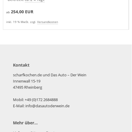
254,00 EUR
ab
inkl. 19 % MwSt. zzgl.
Versandkosten
Kontakt
scharfkochen.de und Das Auto – Der Wein
Innenwall 15-19
47495 Rheinberg
Mobil: +49 (0)172 2684888
E-Mail: info@dasautoderwein.de
Mehr über...