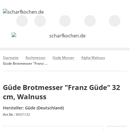
Startseite
Kochmesser
Güde Messer
Alpha Walnuss
Güde Brotmesser "Franz Güde" 32 cm, Walnuss
Güde Brotmesser "Franz Güde" 32
cm, Walnuss
Hersteller:
Güde (Deutschland)
Art.Nr.:
W431/32