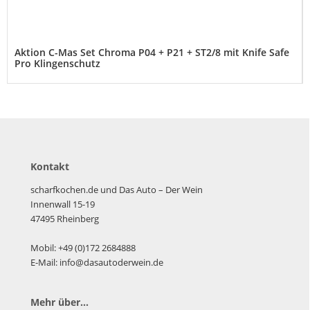
Aktion C-Mas Set Chroma P04 + P21 + ST2/8 mit Knife Safe
Pro Klingenschutz
Kontakt
scharfkochen.de und Das Auto – Der Wein
Innenwall 15-19
47495 Rheinberg
Mobil: +49 (0)172 2684888
E-Mail: info@dasautoderwein.de
Mehr über...