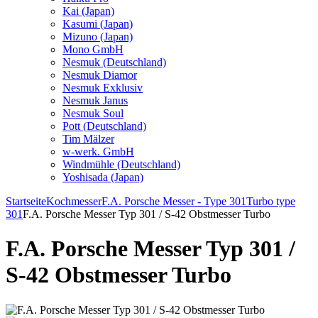
Kai (Japan)
Kasumi (Japan)
Mizuno (Japan)
Mono GmbH
Nesmuk (Deutschland)
Nesmuk Diamor
Nesmuk Exklusiv
Nesmuk Janus
Nesmuk Soul
Pott (Deutschland)
Tim Mälzer
w-werk. GmbH
Windmühle (Deutschland)
Yoshisada (Japan)
Startseite
Kochmesser
F.A. Porsche Messer - Type 301
Turbo type
301
F.A. Porsche Messer Typ 301 / S-42 Obstmesser Turbo
F.A. Porsche Messer Typ 301 /
S-42 Obstmesser Turbo