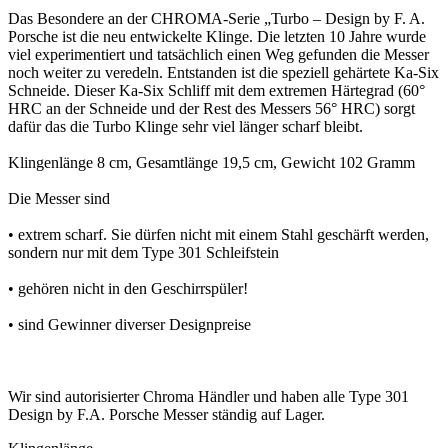
Das Besondere an der CHROMA-Serie „Turbo – Design by F. A.
Porsche ist die neu entwickelte Klinge. Die letzten 10 Jahre wurde
viel experimentiert und tatsächlich einen Weg gefunden die Messer
noch weiter zu veredeln. Entstanden ist die speziell gehärtete Ka-Six
Schneide. Dieser Ka-Six Schliff mit dem extremen Härtegrad (60°
HRC an der Schneide und der Rest des Messers 56° HRC) sorgt
dafür das die Turbo Klinge sehr viel länger scharf bleibt.
Klingenlänge 8 cm, Gesamtlänge 19,5 cm, Gewicht 102 Gramm
Die Messer sind
• extrem scharf. Sie dürfen nicht mit einem Stahl geschärft werden,
sondern nur mit dem Type 301 Schleifstein
• gehören nicht in den Geschirrspüler!
• sind Gewinner diverser Designpreise
Wir sind autorisierter Chroma Händler und haben alle Type 301
Design by F.A. Porsche Messer ständig auf Lager.