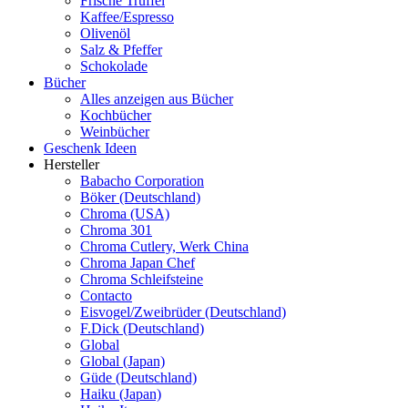
Frische Trüffel
Kaffee/Espresso
Olivenöl
Salz & Pfeffer
Schokolade
Bücher
Alles anzeigen aus Bücher
Kochbücher
Weinbücher
Geschenk Ideen
Hersteller
Babacho Corporation
Böker (Deutschland)
Chroma (USA)
Chroma 301
Chroma Cutlery, Werk China
Chroma Japan Chef
Chroma Schleifsteine
Contacto
Eisvogel/Zweibrüder (Deutschland)
F.Dick (Deutschland)
Global
Global (Japan)
Güde (Deutschland)
Haiku (Japan)