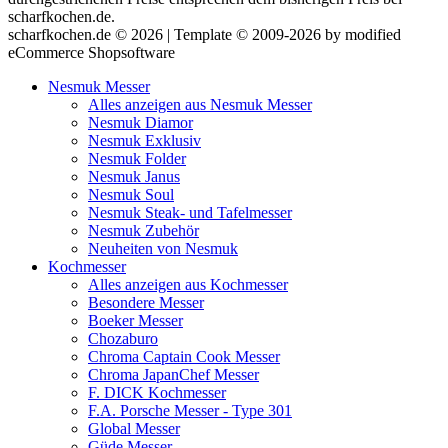
scharfkochen.de.
scharfkochen.de © 2026 | Template © 2009-2026 by modified
eCommerce Shopsoftware
Nesmuk Messer
Alles anzeigen aus Nesmuk Messer
Nesmuk Diamor
Nesmuk Exklusiv
Nesmuk Folder
Nesmuk Janus
Nesmuk Soul
Nesmuk Steak- und Tafelmesser
Nesmuk Zubehör
Neuheiten von Nesmuk
Kochmesser
Alles anzeigen aus Kochmesser
Besondere Messer
Boeker Messer
Chozaburo
Chroma Captain Cook Messer
Chroma JapanChef Messer
F. DICK Kochmesser
F.A. Porsche Messer - Type 301
Global Messer
Güde Messer