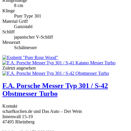
Klingenlänge
8 cm
Klinge
Pure Type 301
Material Griff
Ganzstahl
Schliff
japanischer V-Schliff
Messerart
Schälmesser
Zuletzt angesehen
F.A. Porsche Messer Typ 301 / S-42
Obstmesser Turbo
Kontakt
scharfkochen.de und Das Auto – Der Wein
Innenwall 15-19
47495 Rheinberg