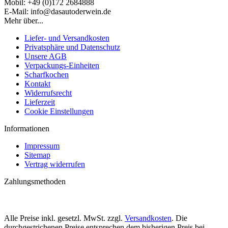
Mobil: +49 (0)172 2684888
E-Mail: info@dasautoderwein.de
Mehr über...
Liefer- und Versandkosten
Privatsphäre und Datenschutz
Unsere AGB
Verpackungs-Einheiten
Scharfkochen
Kontakt
Widerrufsrecht
Lieferzeit
Cookie Einstellungen
Informationen
Impressum
Sitemap
Vertrag widerrufen
Zahlungsmethoden
Alle Preise inkl. gesetzl. MwSt. zzgl.
Versandkosten
. Die
durchgestrichenen Preise entsprechen dem bisherigen Preis bei