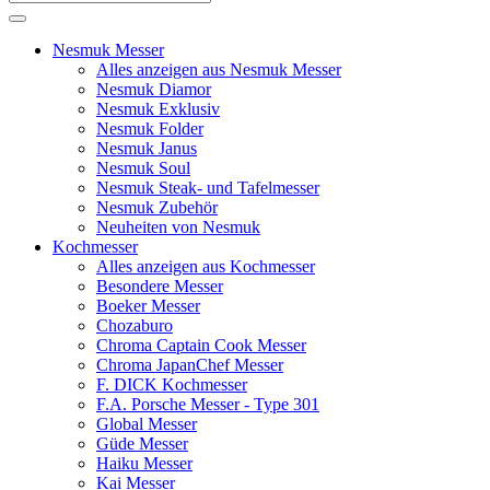
Nesmuk Messer
Alles anzeigen aus Nesmuk Messer
Nesmuk Diamor
Nesmuk Exklusiv
Nesmuk Folder
Nesmuk Janus
Nesmuk Soul
Nesmuk Steak- und Tafelmesser
Nesmuk Zubehör
Neuheiten von Nesmuk
Kochmesser
Alles anzeigen aus Kochmesser
Besondere Messer
Boeker Messer
Chozaburo
Chroma Captain Cook Messer
Chroma JapanChef Messer
F. DICK Kochmesser
F.A. Porsche Messer - Type 301
Global Messer
Güde Messer
Haiku Messer
Kai Messer