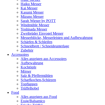
Haiku Messer
Kai Messer
Kasumi Messer
Mizuno Messer
Sarah Wiener by POTT
Windmühle Messer
Yoshisada Messer
Zweibrüder Eisvogel Messer
Messerblöcke, Messerleisten und Aufbewahrung
Schärfen & Schleifen
Schneidbrett / Schneideunterlage
Zubehör
Accessoires
Alles anzeigen aus Accessoires
Aufbewahrung
Kochtöpfe
Mörser
Salz & Pfeffermühlen
Scharfkochen-Schürzen
Topflappen
Trüffelhobel
Food
Alles anzeigen aus Food
Essig/Balsamico