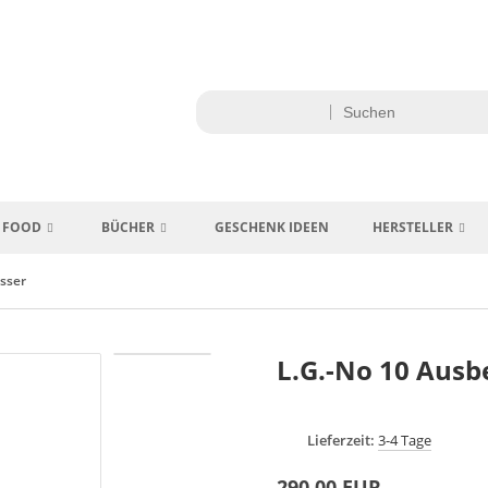
FOOD
BÜCHER
GESCHENK IDEEN
HERSTELLER
sser
L.G.-No 10 Aus
Lieferzeit:
3-4 Tage
290,00 EUR