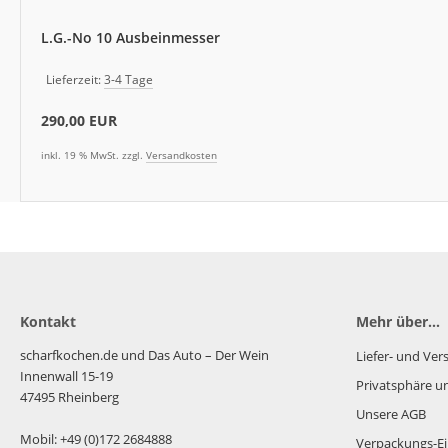
L.G.-No 10 Ausbeinmesser
Lieferzeit:
3-4 Tage
290,00 EUR
inkl. 19 % MwSt. zzgl.
Versandkosten
Kontakt
Mehr über...
scharfkochen.de und Das Auto – Der Wein
Liefer- und Ve
Innenwall 15-19
Privatsphäre u
47495 Rheinberg
Unsere AGB
Mobil: +49 (0)172 2684888
Verpackungs-Ei