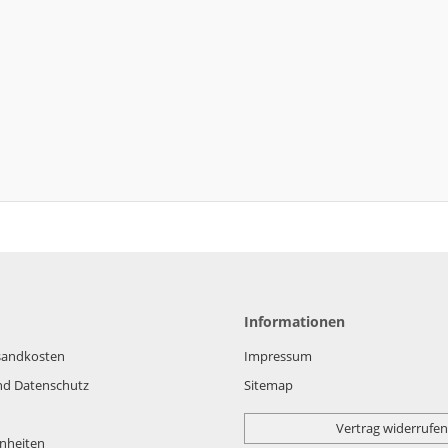
Informationen
rsandkosten
Impressum
nd Datenschutz
Sitemap
Vertrag widerrufen
nheiten