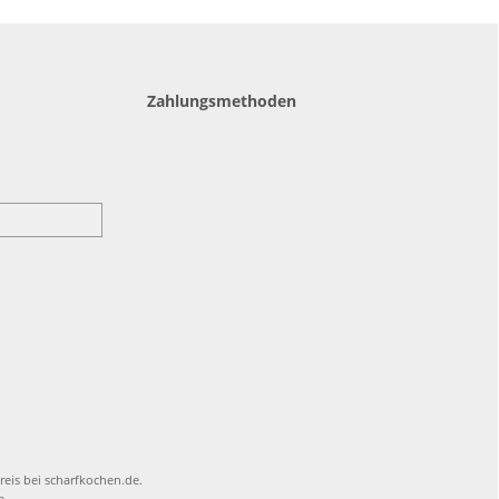
Zahlungsmethoden
reis bei scharfkochen.de.
e