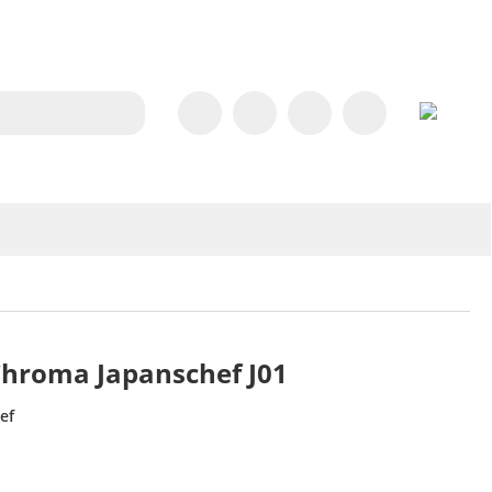
Chroma Japanschef J01
ef