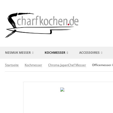
NESMUK MESSER
KOCHMESSER
ACCESSOIRES
Startseite
Kochmesser
Chroma JapanChef Messer