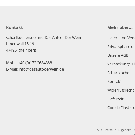
Kontakt
Mehr über...
scharfkochen.de und Das Auto – Der Wein
Liefer- und Ve
Innenwall 15-19
Privatsphäre u
47495 Rheinberg
Unsere AGB
Mobil: +49 (0)172 2684888
Verpackungs-Ei
E-Mail: info@dasautoderwein.de
Scharfkochen
Kontakt
Widerrufsrecht
Lieferzeit
Cookie Einstel
Alle Preise inkl. gesetzl.