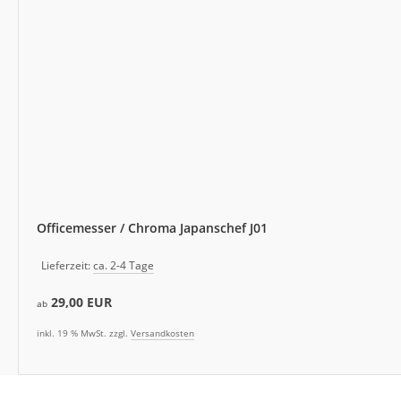
Officemesser / Chroma Japanschef J01
Lieferzeit:
ca. 2-4 Tage
29,00 EUR
ab
inkl. 19 % MwSt. zzgl.
Versandkosten