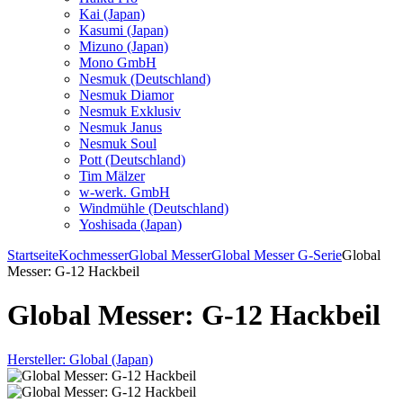
Kai (Japan)
Kasumi (Japan)
Mizuno (Japan)
Mono GmbH
Nesmuk (Deutschland)
Nesmuk Diamor
Nesmuk Exklusiv
Nesmuk Janus
Nesmuk Soul
Pott (Deutschland)
Tim Mälzer
w-werk. GmbH
Windmühle (Deutschland)
Yoshisada (Japan)
Startseite
Kochmesser
Global Messer
Global Messer G-Serie
Global
Messer: G-12 Hackbeil
Global Messer: G-12 Hackbeil
Hersteller:
Global (Japan)