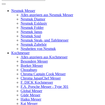
Nesmuk Messer
Alles anzeigen aus Nesmuk Messer
Nesmuk Diamor
Nesmuk Exklusiv
Nesmuk Folder
Nesmuk Janus
Nesmuk Soul
Nesmuk Steak- und Tafelmesser
Nesmuk Zubehör
Neuheiten von Nesmuk
Kochmesser
Alles anzeigen aus Kochmesser
Besondere Messer
Boeker Messer
Chozaburo
Chroma Captain Cook Messer
Chroma JapanChef Messer
F. DICK Kochmesser
F.A. Porsche Messer - Type 301
Global Messer
Güde Messer
Haiku Messer
Kai Messer