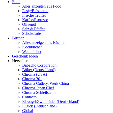
Food
Alles anzeigen aus Food
Essig/Balsamico
Frische Trüffel
Kaffee/Espresso
Olivenöl
Salz & Pfeffer
Schokolade
Bücher
Alles anzeigen aus Bücher
Kochbücher
Weinbücher
Geschenk Ideen
Hersteller
Babacho Corporation
Böker (Deutschland)
Chroma (USA)
Chroma 301
Chroma Cutlery, Werk China
Chroma Japan Chef
Chroma Schleifsteine
Contacto
Eisvogel/Zweibrüder (Deutschland)
F.Dick (Deutschland)
Global