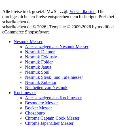
Alle Preise inkl. gesetzl. MwSt. zzgl.
Versandkosten
. Die
durchgestrichenen Preise entsprechen dem bisherigen Preis bei
scharfkochen.de.
scharfkochen.de © 2026 | Template © 2009-2026 by modified
eCommerce Shopsoftware
Nesmuk Messer
Alles anzeigen aus Nesmuk Messer
Nesmuk Diamor
Nesmuk Exklusiv
Nesmuk Folder
Nesmuk Janus
Nesmuk Soul
Nesmuk Steak- und Tafelmesser
Nesmuk Zubehör
Neuheiten von Nesmuk
Kochmesser
Alles anzeigen aus Kochmesser
Besondere Messer
Boeker Messer
Chozaburo
Chroma Captain Cook Messer
Chroma JapanChef Messer