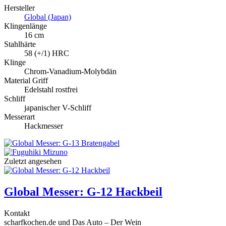
Hersteller
Global (Japan)
Klingenlänge
16 cm
Stahlhärte
58 (+/1) HRC
Klinge
Chrom-Vanadium-Molybdän
Material Griff
Edelstahl rostfrei
Schliff
japanischer V-Schliff
Messerart
Hackmesser
Zuletzt angesehen
Global Messer: G-12 Hackbeil
Kontakt
scharfkochen.de und Das Auto – Der Wein