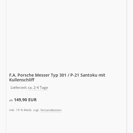
F.A. Porsche Messer Typ 301 / P-21 Santoku mit
Kullenschliff
Lieferzeit:
ca. 2-4 Tage
149,90 EUR
ab
inkl. 19 % MwSt. zzgl.
Versandkosten