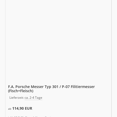
F.A. Porsche Messer Typ 301 / P-07 Filitiermesser
(Fisch+Fleisch)
Lieferzeit:
ca. 2-4 Tage
114,90 EUR
ab