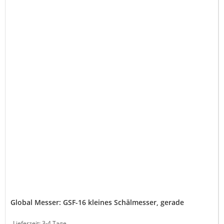
Global Messer: GSF-16 kleines Schälmesser, gerade
Lieferzeit:
3-4 Tage