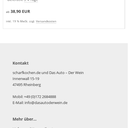
38,90 EUR
ab
inkl. 19 % MwSt. zzgl.
Versandkosten
Kontakt
scharfkochen.de und Das Auto – Der Wein
Innenwall 15-19
47495 Rheinberg
Mobil: +49 (0)172 2684888
E-Mail: info@dasautoderwein.de
Mehr über...