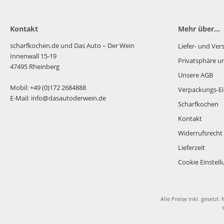
Kontakt
Mehr über...
scharfkochen.de und Das Auto – Der Wein
Liefer- und Ve
Innenwall 15-19
Privatsphäre u
47495 Rheinberg
Unsere AGB
Mobil: +49 (0)172 2684888
Verpackungs-Ei
E-Mail: info@dasautoderwein.de
Scharfkochen
Kontakt
Widerrufsrecht
Lieferzeit
Cookie Einstel
Alle Preise inkl. gesetzl.