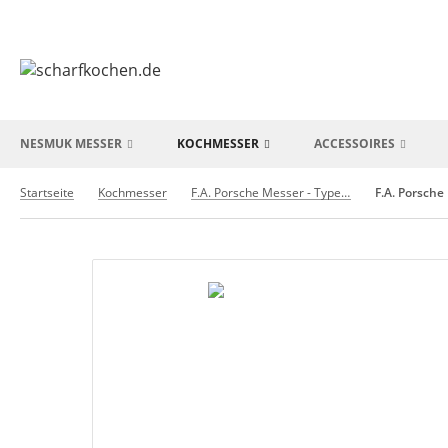
NESMUK MESSER
KOCHMESSER
ACCESSOIRES
Startseite
Kochmesser
F.A. Porsche Messer - Type 301