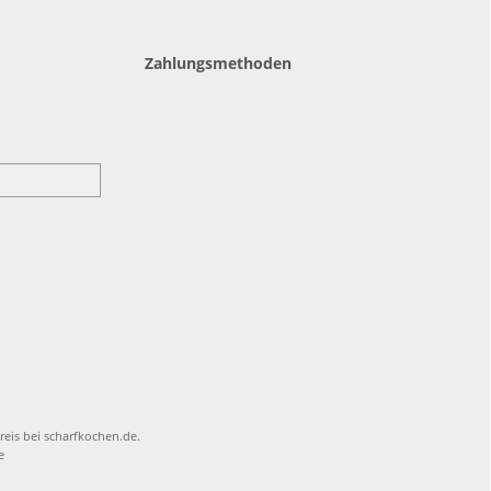
Zahlungsmethoden
reis bei scharfkochen.de.
e