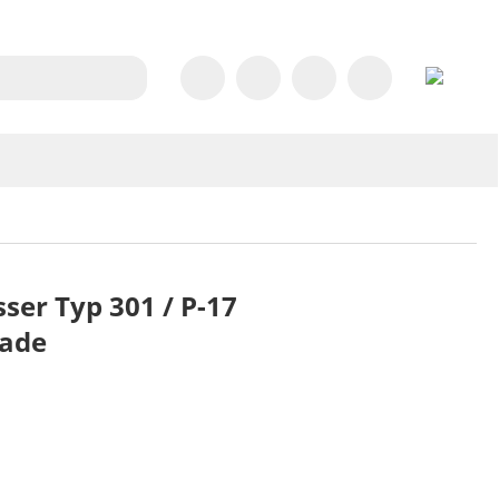
ser Typ 301 / P-17
rade