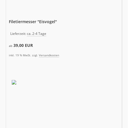
Filetiermesser "Eisvogel"
Lieferzeit:
ca. 2-4 Tage
39,00 EUR
ab
inkl. 19 % MwSt. zzgl.
Versandkosten