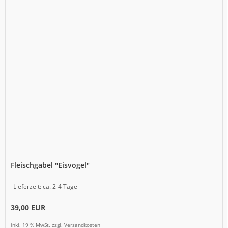
Fleischgabel "Eisvogel"
Lieferzeit:
ca. 2-4 Tage
39,00 EUR
inkl. 19 % MwSt. zzgl.
Versandkosten