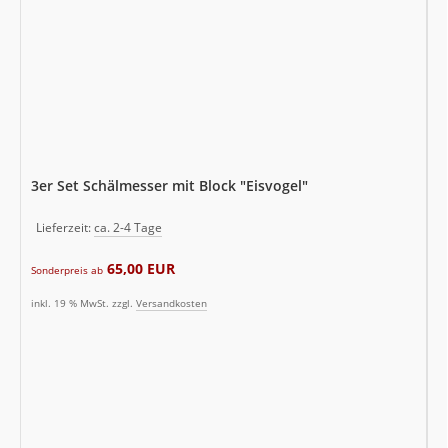
3er Set Schälmesser mit Block "Eisvogel"
Lieferzeit:
ca. 2-4 Tage
65,00 EUR
Sonderpreis ab
inkl. 19 % MwSt. zzgl.
Versandkosten