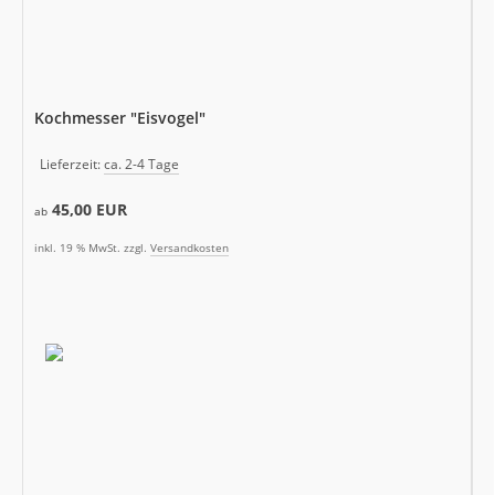
Kochmesser "Eisvogel"
Lieferzeit:
ca. 2-4 Tage
45,00 EUR
ab
inkl. 19 % MwSt. zzgl.
Versandkosten