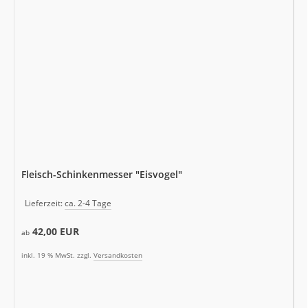
Fleisch-Schinkenmesser "Eisvogel"
Lieferzeit:
ca. 2-4 Tage
42,00 EUR
ab
inkl. 19 % MwSt. zzgl.
Versandkosten