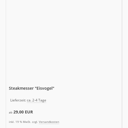
Steakmesser "Eisvogel"
Lieferzeit:
ca. 2-4 Tage
29,00 EUR
ab
inkl. 19 % MwSt. zzgl.
Versandkosten