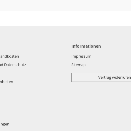
Informationen
rsandkosten
Impressum
nd Datenschutz
Sitemap
Vertrag widerrufen
nheiten
lungen