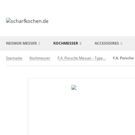
NESMUK MESSER
KOCHMESSER
ACCESSOIRES
Startseite
Kochmesser
F.A. Porsche Messer - Type 301