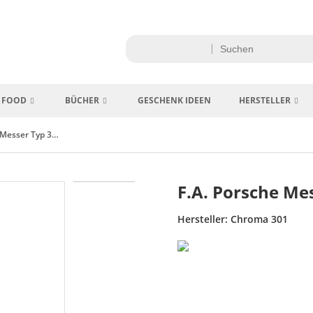
FOOD
BÜCHER
GESCHENK IDEEN
HERSTELLER
F.A. Porsche Messer Typ 301 / P-29 Set
F.A. Porsche Mes
Hersteller:
Chroma 301