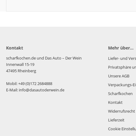
Kontakt
Mehr über...
scharfkochen.de und Das Auto – Der Wein
Liefer- und Ve
Innenwall 15-19
Privatsphäre u
47495 Rheinberg
Unsere AGB
Mobil: +49 (0)172 2684888
Verpackungs-Ei
E-Mail: info@dasautoderwein.de
Scharfkochen
Kontakt
Widerrufsrecht
Lieferzeit
Cookie Einstel