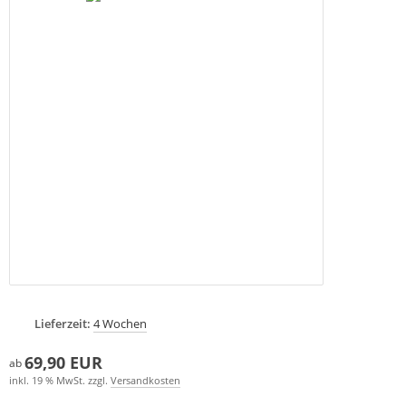
Lieferzeit:
4 Wochen
69,90 EUR
ab
inkl. 19 % MwSt. zzgl.
Versandkosten