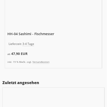
HH-04 Sashimi - Fischmesser
Lieferzeit:
3-4 Tage
47,90 EUR
ab
inkl. 19 % MwSt. zzgl.
Versandkosten
Zuletzt angesehen