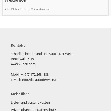
69,90 EUR
ab
inkl. 19 % MwSt. zzgl.
Versandkosten
Kontakt
scharfkochen.de und Das Auto – Der Wein
Innenwall 15-19
47495 Rheinberg
Mobil: +49 (0)172 2684888
E-Mail: info@dasautoderwein.de
Mehr über...
Liefer- und Versandkosten
Privatsphäre und Datenschutz