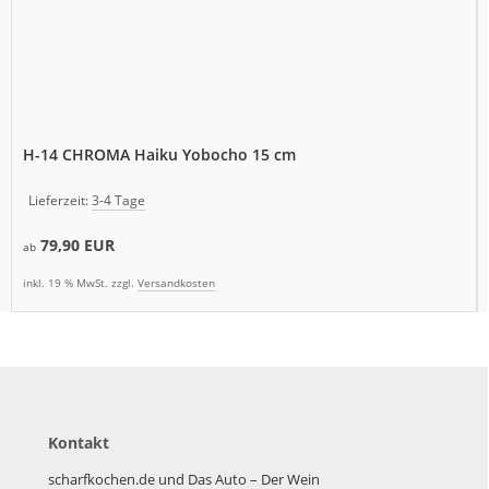
H-14 CHROMA Haiku Yobocho 15 cm
Lieferzeit:
3-4 Tage
79,90 EUR
ab
inkl. 19 % MwSt. zzgl.
Versandkosten
Kontakt
scharfkochen.de und Das Auto – Der Wein