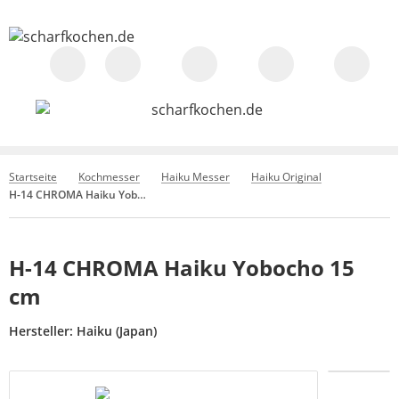
Startseite
Kochmesser
Haiku Messer
Haiku Original
H-14 CHROMA Haiku Yobocho 15 cm
H-14 CHROMA Haiku Yobocho 15
cm
Hersteller:
Haiku (Japan)