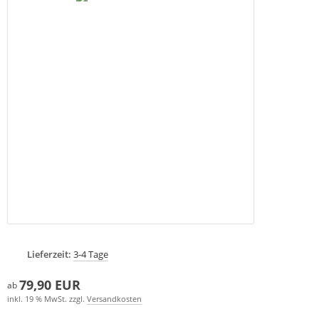
Lieferzeit:
3-4 Tage
79,90 EUR
ab
inkl. 19 % MwSt. zzgl.
Versandkosten