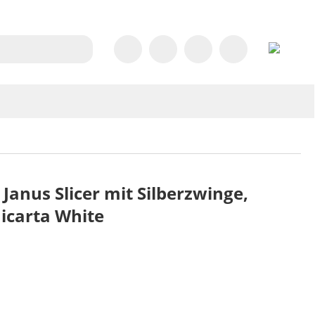
anus Slicer mit Silberzwinge,
Micarta White