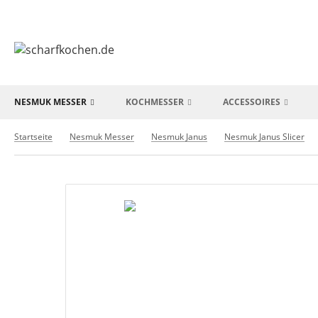
NESMUK MESSER
KOCHMESSER
ACCESSOIRES
Startseite
Nesmuk Messer
Nesmuk Janus
Nesmuk Janus Slicer