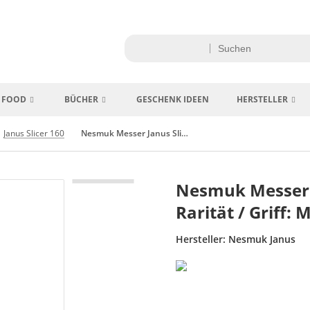
FOOD
BÜCHER
GESCHENK IDEEN
HERSTELLER
Janus Slicer 160
Nesmuk Messer Janus Slicer mit Silberzwinge, Rarität / Griff: Micarta White
Nesmuk Messer J
Rarität / Griff: 
Hersteller:
Nesmuk Janus