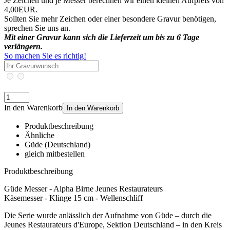
Je Zeichen und je Messer berechnen wir einen kleinen Aufpreis von
4,00EUR.
Sollten Sie mehr Zeichen oder einer besondere Gravur benötigen,
sprechen Sie uns an.
Mit einer Gravur kann sich die Lieferzeit um bis zu 6 Tage
verlängern.
So machen Sie es richtig!
In den Warenkorb
In den Warenkorb
Produktbeschreibung
Ähnliche
Güde (Deutschland)
gleich mitbestellen
Produktbeschreibung
Güde Messer - Alpha Birne Jeunes Restaurateurs
Käsemesser - Klinge 15 cm - Wellenschliff
Die Serie wurde anlässlich der Aufnahme von Güde – durch die
Jeunes Restaurateurs d'Europe, Sektion Deutschland – in den Kreis