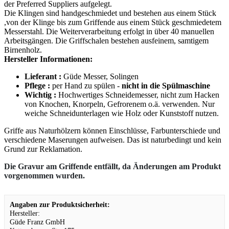
der Preferred Suppliers aufgelegt.
Die Klingen sind handgeschmiedet und bestehen aus einem Stück
,von der Klinge bis zum Griffende aus einem Stück geschmiedetem
Messerstahl. Die Weiterverarbeitung erfolgt in über 40 manuellen
Arbeitsgängen. Die Griffschalen bestehen ausfeinem, samtigem
Birnenholz.
Hersteller Informationen:
Lieferant :
Güde Messer, Solingen
Pflege :
per Hand zu spülen -
nicht in die Spülmaschine
Wichtig :
Hochwertiges Schneidemesser, nicht zum Hacken
von Knochen, Knorpeln, Gefrorenem o.ä. verwenden. Nur
weiche Schneidunterlagen wie Holz oder Kunststoff nutzen.
Griffe aus Naturhölzern können Einschlüsse, Farbunterschiede und
verschiedene Maserungen aufweisen. Das ist naturbedingt und kein
Grund zur Reklamation.
Die Gravur am Griffende entfällt, da Änderungen am Produkt
vorgenommen wurden.
Angaben zur Produktsicherheit:
Hersteller:
Güde Franz GmbH