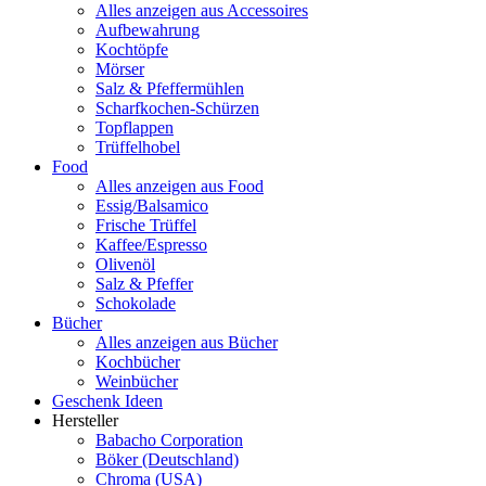
Alles anzeigen aus Accessoires
Aufbewahrung
Kochtöpfe
Mörser
Salz & Pfeffermühlen
Scharfkochen-Schürzen
Topflappen
Trüffelhobel
Food
Alles anzeigen aus Food
Essig/Balsamico
Frische Trüffel
Kaffee/Espresso
Olivenöl
Salz & Pfeffer
Schokolade
Bücher
Alles anzeigen aus Bücher
Kochbücher
Weinbücher
Geschenk Ideen
Hersteller
Babacho Corporation
Böker (Deutschland)
Chroma (USA)