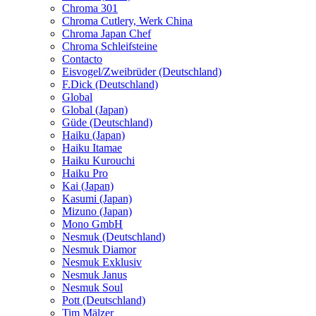
Chroma 301
Chroma Cutlery, Werk China
Chroma Japan Chef
Chroma Schleifsteine
Contacto
Eisvogel/Zweibrüder (Deutschland)
F.Dick (Deutschland)
Global
Global (Japan)
Güde (Deutschland)
Haiku (Japan)
Haiku Itamae
Haiku Kurouchi
Haiku Pro
Kai (Japan)
Kasumi (Japan)
Mizuno (Japan)
Mono GmbH
Nesmuk (Deutschland)
Nesmuk Diamor
Nesmuk Exklusiv
Nesmuk Janus
Nesmuk Soul
Pott (Deutschland)
Tim Mälzer