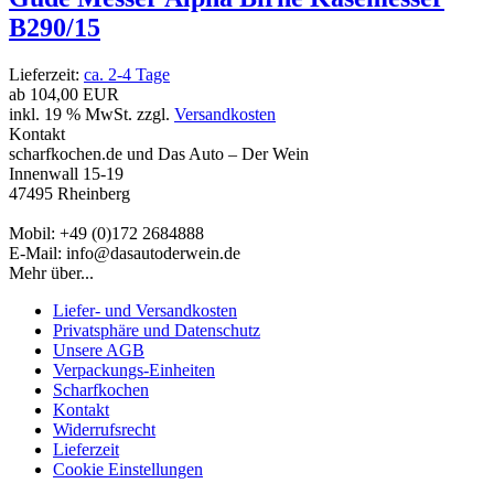
B290/15
Lieferzeit:
ca. 2-4 Tage
ab
104,00 EUR
inkl. 19 % MwSt. zzgl.
Versandkosten
Kontakt
scharfkochen.de und Das Auto – Der Wein
Innenwall 15-19
47495 Rheinberg
Mobil: +49 (0)172 2684888
E-Mail: info@dasautoderwein.de
Mehr über...
Liefer- und Versandkosten
Privatsphäre und Datenschutz
Unsere AGB
Verpackungs-Einheiten
Scharfkochen
Kontakt
Widerrufsrecht
Lieferzeit
Cookie Einstellungen