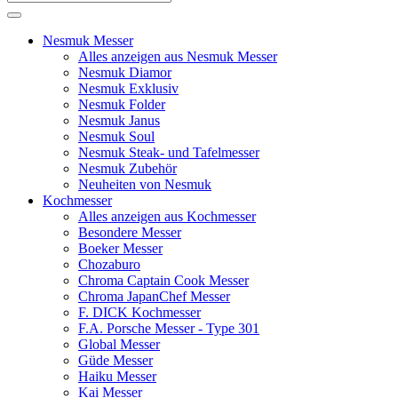
Nesmuk Messer
Alles anzeigen aus Nesmuk Messer
Nesmuk Diamor
Nesmuk Exklusiv
Nesmuk Folder
Nesmuk Janus
Nesmuk Soul
Nesmuk Steak- und Tafelmesser
Nesmuk Zubehör
Neuheiten von Nesmuk
Kochmesser
Alles anzeigen aus Kochmesser
Besondere Messer
Boeker Messer
Chozaburo
Chroma Captain Cook Messer
Chroma JapanChef Messer
F. DICK Kochmesser
F.A. Porsche Messer - Type 301
Global Messer
Güde Messer
Haiku Messer
Kai Messer