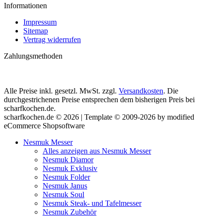
Informationen
Impressum
Sitemap
Vertrag widerrufen
Zahlungsmethoden
Alle Preise inkl. gesetzl. MwSt. zzgl.
Versandkosten
. Die
durchgestrichenen Preise entsprechen dem bisherigen Preis bei
scharfkochen.de.
scharfkochen.de © 2026 | Template © 2009-2026 by modified
eCommerce Shopsoftware
Nesmuk Messer
Alles anzeigen aus Nesmuk Messer
Nesmuk Diamor
Nesmuk Exklusiv
Nesmuk Folder
Nesmuk Janus
Nesmuk Soul
Nesmuk Steak- und Tafelmesser
Nesmuk Zubehör