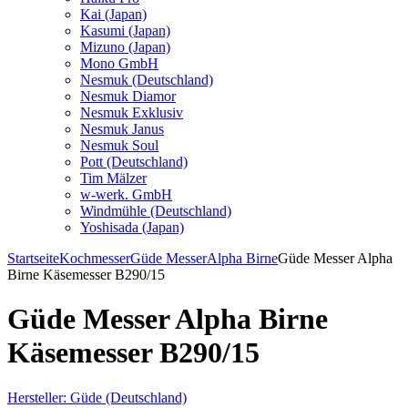
Kai (Japan)
Kasumi (Japan)
Mizuno (Japan)
Mono GmbH
Nesmuk (Deutschland)
Nesmuk Diamor
Nesmuk Exklusiv
Nesmuk Janus
Nesmuk Soul
Pott (Deutschland)
Tim Mälzer
w-werk. GmbH
Windmühle (Deutschland)
Yoshisada (Japan)
Startseite
Kochmesser
Güde Messer
Alpha Birne
Güde Messer Alpha
Birne Käsemesser B290/15
Güde Messer Alpha Birne
Käsemesser B290/15
Hersteller:
Güde (Deutschland)