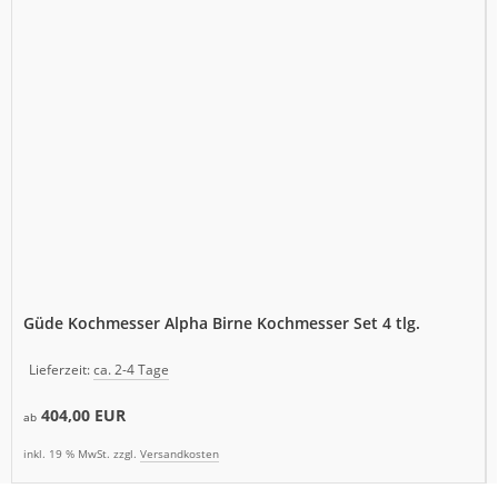
Güde Kochmesser Alpha Birne Kochmesser Set 4 tlg.
Lieferzeit:
ca. 2-4 Tage
404,00 EUR
ab
inkl. 19 % MwSt. zzgl.
Versandkosten