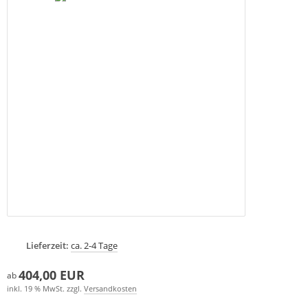
Lieferzeit:
ca. 2-4 Tage
404,00 EUR
ab
inkl. 19 % MwSt. zzgl.
Versandkosten