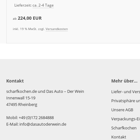
Lieferzeit:
ca. 2-4 Tage
224,00 EUR
ab
inkl. 19 % MwSt. zzgl.
Versandkosten
Kontakt
Mehr über...
scharfkochen.de und Das Auto – Der Wein
Liefer- und Ve
Innenwall 15-19
Privatsphäre u
47495 Rheinberg
Unsere AGB
Mobil: +49 (0)172 2684888
Verpackungs-Ei
E-Mail: info@dasautoderwein.de
Scharfkochen
Kontakt