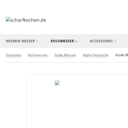
NESMUK MESSER
KOCHMESSER
ACCESSOIRES
Startseite
Kochmesser
Güde Messer
Alpha Fasseiche