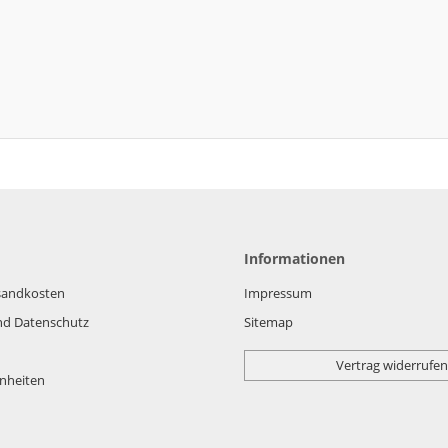
Informationen
rsandkosten
Impressum
nd Datenschutz
Sitemap
Vertrag widerrufen
nheiten