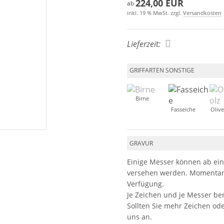
224,00 EUR
ab
inkl. 19 % MwSt. zzgl.
Versandkosten
Lieferzeit:
GRIFFARTEN SONSTIGE
Birne
Fasseiche
Oliv
GRAVUR
Einige Messer können ab ein
versehen werden. Momentan 
Verfügung.
Je Zeichen und je Messer be
Sollten Sie mehr Zeichen od
uns an.