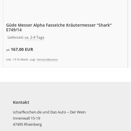
Güde Messer Alpha Fasseiche Kräutermesser "Shark"
E749/14
Lieferzeit:
ca. 2-4 Tage
167,00 EUR
ab
inkl. 19 % MwSt. zzgl.
Versandkosten
Kontakt
scharfkochen.de und Das Auto – Der Wein
Innenwall 15-19
47495 Rheinberg