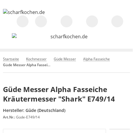
Startseite
Kochmesser
Güde Messer
Alpha Fasseiche
Güde Messer Alpha Fasseiche Kräutermesser "Shark" E749/14
Güde Messer Alpha Fasseiche
Kräutermesser "Shark" E749/14
Hersteller:
Güde (Deutschland)
Art.Nr.:
Güde-E749/14