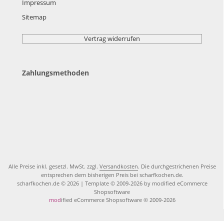
Impressum
Sitemap
Vertrag widerrufen
Zahlungsmethoden
Alle Preise inkl. gesetzl. MwSt. zzgl.
Versandkosten
. Die durchgestrichenen Preise
entsprechen dem bisherigen Preis bei scharfkochen.de.
scharfkochen.de © 2026 | Template © 2009-2026 by modified eCommerce
Shopsoftware
mod
ified eCommerce Shopsoftware © 2009-2026