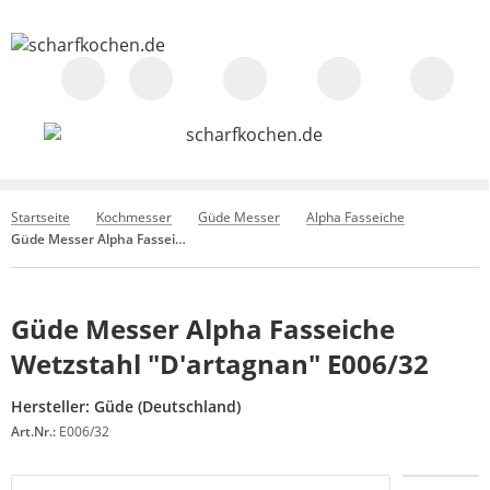
Startseite
Kochmesser
Güde Messer
Alpha Fasseiche
Güde Messer Alpha Fasseiche Wetzstahl "D'artagnan" E006/32
Güde Messer Alpha Fasseiche
Wetzstahl "D'artagnan" E006/32
Hersteller:
Güde (Deutschland)
Art.Nr.:
E006/32