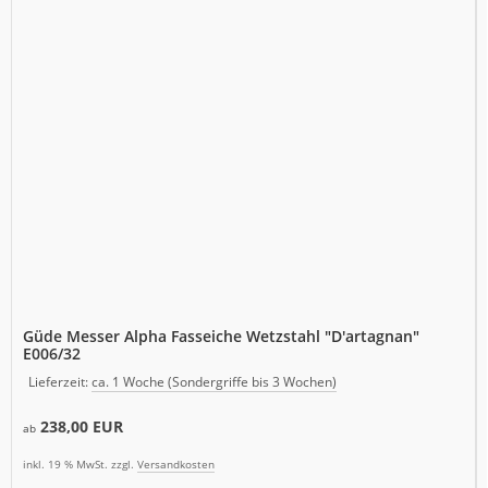
Güde Messer Alpha Fasseiche Wetzstahl "D'artagnan"
E006/32
Lieferzeit:
ca. 1 Woche (Sondergriffe bis 3 Wochen)
238,00 EUR
ab
inkl. 19 % MwSt. zzgl.
Versandkosten