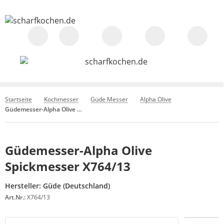
Startseite
Kochmesser
Güde Messer
Alpha Olive
Güdemesser-Alpha Olive Spickmesser X764/13
Güdemesser-Alpha Olive
Spickmesser X764/13
Hersteller:
Güde (Deutschland)
Art.Nr.:
X764/13