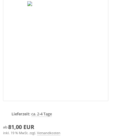
Lieferzeit:
ca. 2-4 Tage
81,00 EUR
ab
inkl. 19 % MwSt. zzgl.
Versandkosten