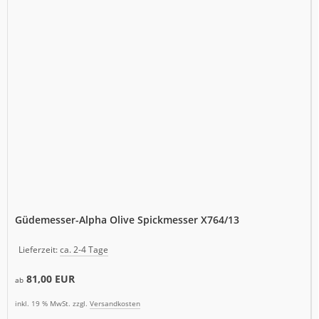
Güdemesser-Alpha Olive Spickmesser X764/13
Lieferzeit:
ca. 2-4 Tage
81,00 EUR
ab
inkl. 19 % MwSt. zzgl.
Versandkosten