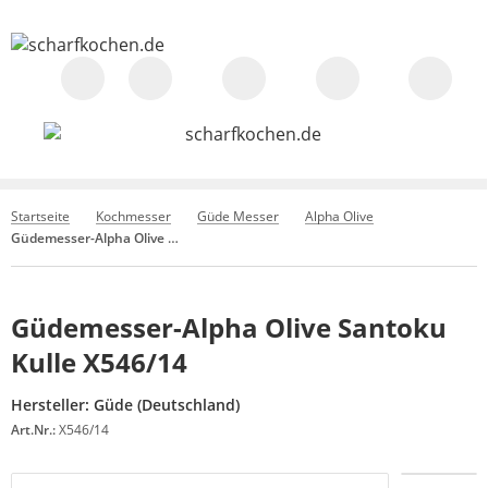
Startseite
Kochmesser
Güde Messer
Alpha Olive
Güdemesser-Alpha Olive Santoku Kulle X546/14
Güdemesser-Alpha Olive Santoku
Kulle X546/14
Hersteller:
Güde (Deutschland)
Art.Nr.:
X546/14