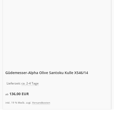
Güdemesser-Alpha Olive Santoku Kulle X546/14
Lieferzeit:
ca. 2-4 Tage
136,00 EUR
ab
inkl. 19 % MwSt. zzgl.
Versandkosten