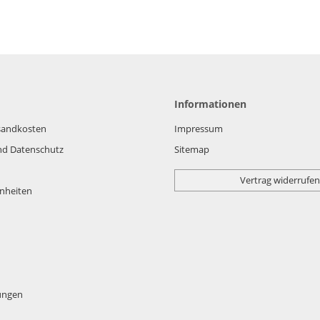
Informationen
rsandkosten
Impressum
nd Datenschutz
Sitemap
Vertrag widerrufen
nheiten
lungen