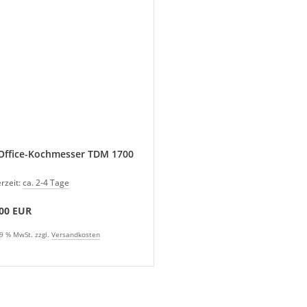
Office-Kochmesser TDM 1700
erzeit:
ca. 2-4 Tage
,00 EUR
19 % MwSt. zzgl.
Versandkosten