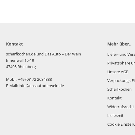
Kontakt
Mehr über...
scharfkochen.de und Das Auto – Der Wein
Liefer- und Ve
Innenwall 15-19
Privatsphäre u
47495 Rheinberg
Unsere AGB
Mobil: +49 (0)172 2684888
Verpackungs-Ei
E-Mail: info@dasautoderwein.de
Scharfkochen
Kontakt
Widerrufsrecht
Lieferzeit
Cookie Einstel