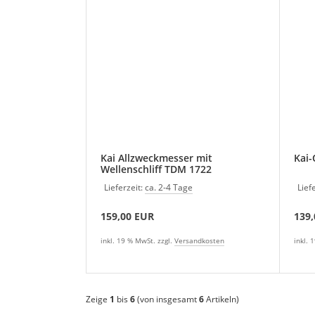
Kai Allzweckmesser mit
Kai-
Wellenschliff TDM 1722
Lieferzeit:
ca. 2-4 Tage
Lief
159,00 EUR
139
inkl. 19 % MwSt. zzgl.
Versandkosten
inkl. 
Zeige
1
bis
6
(von insgesamt
6
Artikeln)