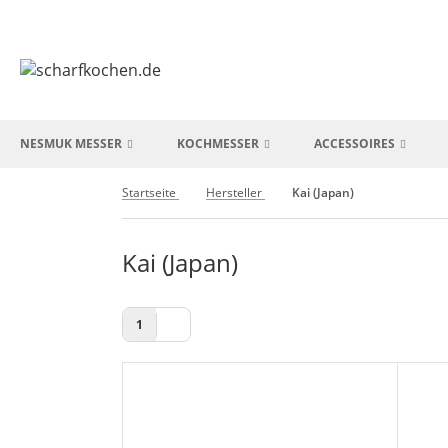
NESMUK MESSER
KOCHMESSER
ACCESSOIRES
Startseite
Hersteller
Kai (Japan)
Kai (Japan)
1