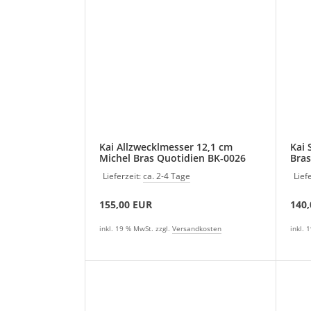
Kai Allzwecklmesser 12,1 cm
Kai 
Michel Bras Quotidien BK-0026
Bras
Lieferzeit:
ca. 2-4 Tage
Lief
155,00 EUR
140
inkl. 19 % MwSt. zzgl.
Versandkosten
inkl. 