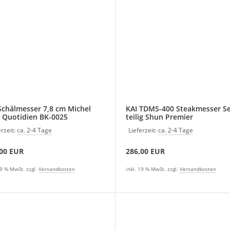
Schälmesser 7,8 cm Michel
KAI TDMS-400 Steakmesser Set 2
 Quotidien BK-0025
teilig Shun Premier
erzeit:
ca. 2-4 Tage
Lieferzeit:
ca. 2-4 Tage
,00 EUR
286,00 EUR
19 % MwSt. zzgl.
Versandkosten
inkl. 19 % MwSt. zzgl.
Versandkosten