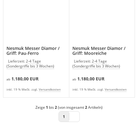
Nesmuk Messer Diamor /
Nesmuk Messer Diamor /
Griff: Pau-Ferro
Griff: Mooreiche
Lieferzeit:
2-4 Tage
Lieferzeit:
2-4 Tage
(Sondergriffe bis 3 Wochen)
(Sondergriffe bis 3 Wochen)
1.180,00 EUR
1.180,00 EUR
ab
ab
inkl. 19 % MwSt. zzgl.
Versandkosten
inkl. 19 % MwSt. zzgl.
Versandkosten
Zeige
1
bis
2
(von insgesamt
2
Artikeln)
1