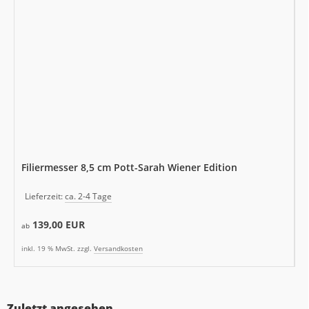
Filiermesser 8,5 cm Pott-Sarah Wiener Edition
Lieferzeit:
ca. 2-4 Tage
139,00 EUR
ab
inkl. 19 % MwSt. zzgl.
Versandkosten
Zuletzt angesehen