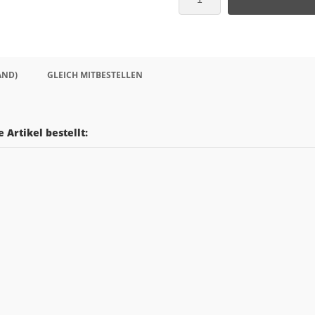
AND)
GLEICH MITBESTELLEN
 Artikel bestellt: