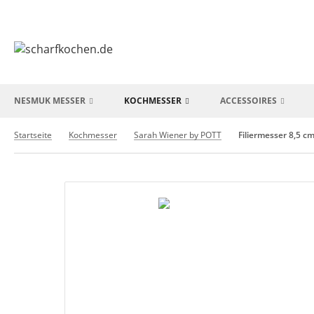
NESMUK MESSER
KOCHMESSER
ACCESSOIRES
Startseite
Kochmesser
Sarah Wiener by POTT