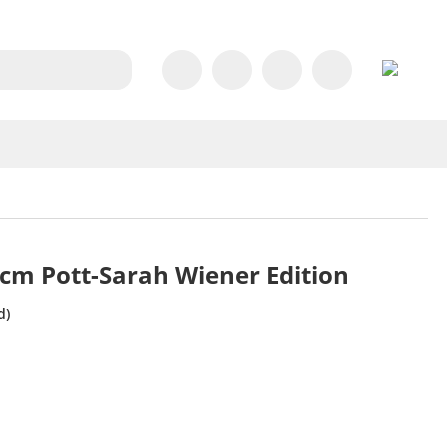
 cm Pott-Sarah Wiener Edition
d)