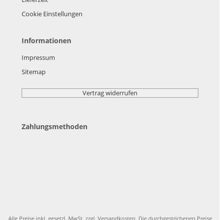
Cookie Einstellungen
Informationen
Impressum
Sitemap
Vertrag widerrufen
Zahlungsmethoden
Alle Preise inkl. gesetzl. MwSt. zzgl.
Versandkosten
. Die durchgestrichenen Preise