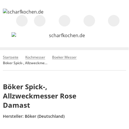
Startseite
Kochmesser
Boeker Messer
Böker Spick-, Allzweckmesser Rose Damast
Böker Spick-,
Allzweckmesser Rose
Damast
Hersteller:
Böker (Deutschland)