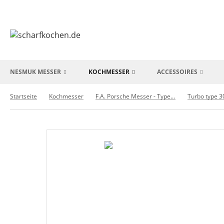
NESMUK MESSER
KOCHMESSER
ACCESSOIRES
Startseite
Kochmesser
F.A. Porsche Messer - Type 301
Turbo type 3