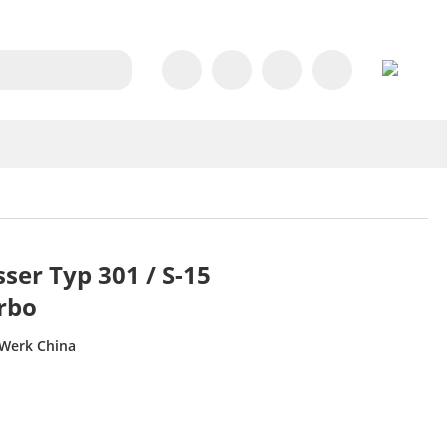
ser Typ 301 / S-15
rbo
 Werk China