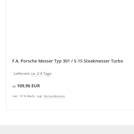
F.A. Porsche Messer Typ 301 / S-15 Steakmesser Turbo
Lieferzeit:
ca. 2-4 Tage
109,90 EUR
ab
inkl. 19 % MwSt. zzgl.
Versandkosten