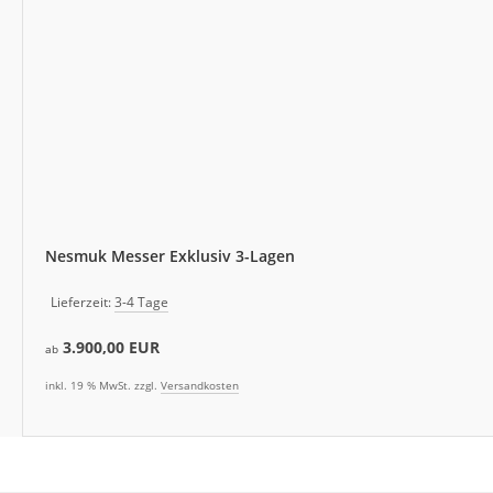
Nesmuk Messer Exklusiv 3-Lagen
Lieferzeit:
3-4 Tage
3.900,00 EUR
ab
inkl. 19 % MwSt. zzgl.
Versandkosten