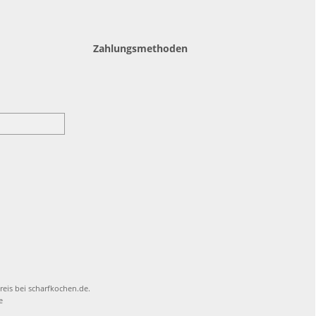
Zahlungsmethoden
reis bei scharfkochen.de.
e