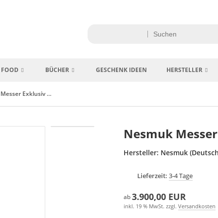
FOOD
BÜCHER
GESCHENK IDEEN
HERSTELLER
Nesmuk Messer Exklusiv 3-Lagen
Nesmuk Messer 
Hersteller:
Nesmuk (Deutsch
Lieferzeit:
3-4 Tage
3.900,00 EUR
ab
inkl. 19 % MwSt. zzgl.
Versandkosten