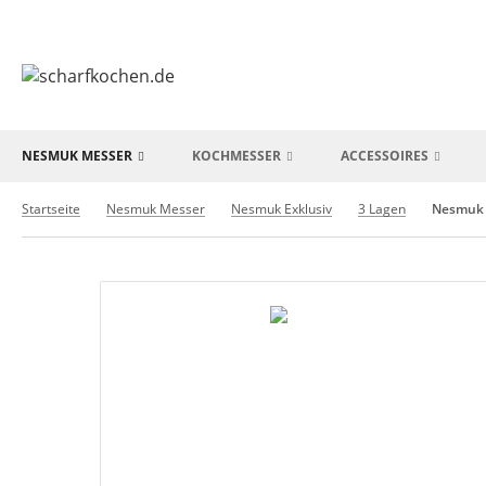
NESMUK MESSER
KOCHMESSER
ACCESSOIRES
Startseite
Nesmuk Messer
Nesmuk Exklusiv
3 Lagen