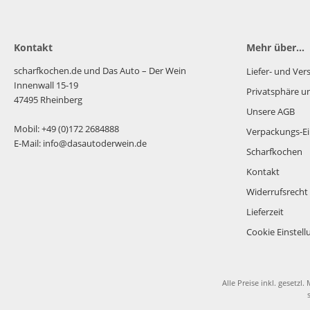
Kontakt
Mehr über...
scharfkochen.de und Das Auto – Der Wein
Liefer- und Ve
Innenwall 15-19
Privatsphäre u
47495 Rheinberg
Unsere AGB
Mobil: +49 (0)172 2684888
Verpackungs-Ei
E-Mail: info@dasautoderwein.de
Scharfkochen
Kontakt
Widerrufsrecht
Lieferzeit
Cookie Einstel
Alle Preise inkl. gesetzl.