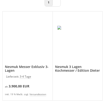
1
Nesmuk Messer Exklusiv 3-
Nesmuk 3 Lagen
Lagen
Kochmesser / Edition Dieter
Müller
Lieferzeit:
3-4 Tage
3.900,00 EUR
ab
inkl. 19 % MwSt. zzgl.
Versandkosten