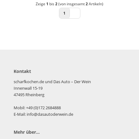
Zeige
1
bis
2
(von insgesamt
2
Artikeln)
1
Kontakt
scharfkochen.de und Das Auto – Der Wein
Innenwall 15-19
47495 Rheinberg
Mobil: +49 (0)172 2684888
E-Mail: info@dasautoderwein.de
Mehr über...