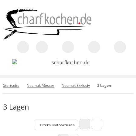
Startseite
Nesmuk Messer
Nesmuk Exklusiv
3 Lagen
3 Lagen
Filtern und Sortieren