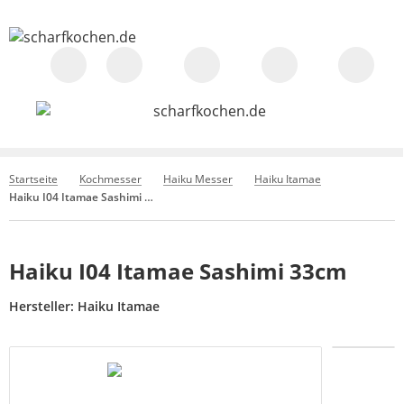
Startseite
Kochmesser
Haiku Messer
Haiku Itamae
Haiku I04 Itamae Sashimi 33cm
Haiku I04 Itamae Sashimi 33cm
Hersteller:
Haiku Itamae