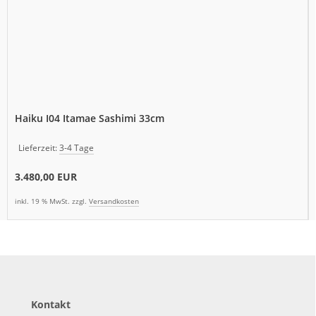
Haiku I04 Itamae Sashimi 33cm
Lieferzeit:
3-4 Tage
3.480,00 EUR
inkl. 19 % MwSt. zzgl.
Versandkosten
Kontakt